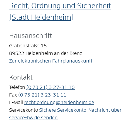
Recht, Ordnung und Sicherheit
[Stadt Heidenheim]
Hausanschrift
Grabenstraße 15
89522
Heidenheim an der Brenz
Zur elektronischen Fahrplanauskunft
Kontakt
Telefon
(0
73
21) 3
27-31
10
Fax
(0
73
21) 3
23-31
11
E-Mail
recht.ordnung@heidenheim.de
Servicekonto
Sichere Servicekonto-Nachricht über
service-bw.de senden