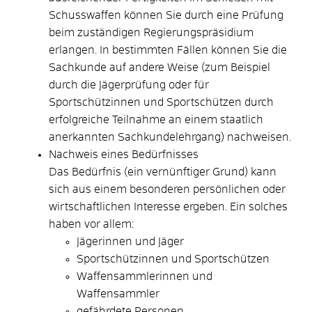
Schusswaffen können Sie durch eine Prüfung
beim zuständigen Regierungspräsidium
erlangen. In bestimmten Fällen können Sie die
Sachkunde auf andere Weise (zum Beispiel
durch die Jägerprüfung oder für
Sportschützinnen und Sportschützen durch
erfolgreiche Teilnahme an einem staatlich
anerkannten Sachkundelehrgang) nachweisen.
Nachweis eines Bedürfnisses
Das Bedürfnis (ein vernünftiger Grund) kann
sich aus einem besonderen persönlichen oder
wirtschaftlichen Interesse ergeben. Ein solches
haben vor allem:
Jägerinnen und Jäger
Sportschützinnen und Sportschützen
Waffensammlerinnen und
Waffensammler
gefährdete Personen