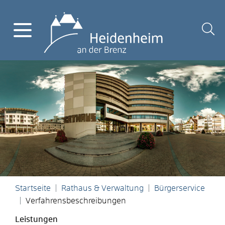
Startseite
Rathaus & Verwaltung
Bürgerservice
Verfahrensbeschreibungen
Leistungen