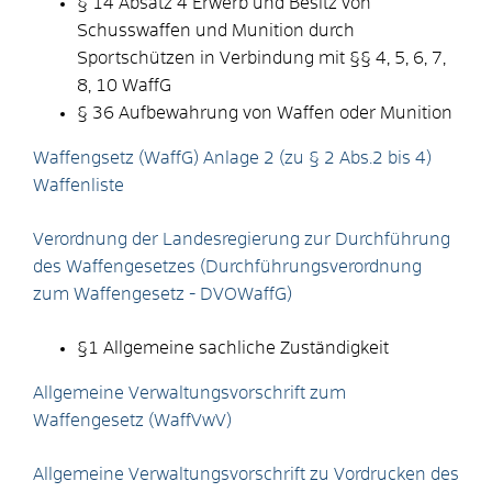
§ 14 Absatz 4 E
rwerb und Besitz von
Schusswaffen und Munition durch
Sportschützen
in Verbindung mit §§ 4, 5, 6, 7,
8, 10 WaffG
§ 36 Aufbewahrung von Waffen oder Munition
Waffengsetz (WaffG) Anlage 2 (zu § 2 Abs.2 bis 4)
Waffenliste
Verordnung der Landesregierung zur Durchführung
des Waffengesetzes (Durchführungsverordnung
zum Waffengesetz - DVOWaffG)
§1 Allgemeine sachliche Zuständigkeit
Allgemeine Verwaltungsvorschrift zum
Waffengesetz (WaffVwV)
Allgemeine Verwaltungsvorschrift zu Vordrucken des