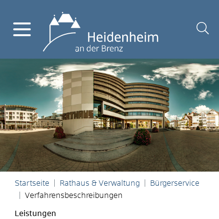
Startseite
Rathaus & Verwaltung
Bürgerservice
Verfahrensbeschreibungen
Leistungen