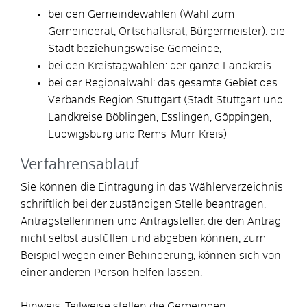
bei den Gemeindewahlen (Wahl zum
Gemeinderat, Ortschaftsrat, Bürgermeister): die
Stadt beziehungsweise Gemeinde,
bei den Kreistagwahlen: der ganze Landkreis
bei der Regionalwahl: das gesamte Gebiet des
Verbands Region Stuttgart (Stadt Stuttgart und
Landkreise Böblingen, Esslingen, Göppingen,
Ludwigsburg und Rems-Murr-Kreis)
Verfahrensablauf
Sie können die Eintragung in das Wählerverzeichnis
schriftlich bei der zuständigen Stelle beantragen.
Antragstellerinnen und Antragsteller, die den Antrag
nicht selbst ausfüllen und abgeben können, zum
Beispiel wegen einer Behinderung, können sich von
einer anderen Person helfen lassen.
Hinweis:
Teilweise stellen die Gemeinden