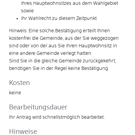
Ihres Hauptwohnsitzes aus dem Wahlgebiet
sowie
Ihr Wahlrecht zu diesem Zeitpunkt
Hinweis: Eine solche Bestätigung erteilt Ihnen
kostenfrei die Gemeinde, aus der Sie weggezogen
sind oder von der aus Sie Ihren Hauptwohnsitz in
eine andere Gemeinde verlegt hatten.
Sind Sie in die gleiche Gemeinde zurückgekehrt,
benötigen Sie in der Regel keine Bestätigung.
Kosten
keine
Bearbeitungsdauer
Ihr Antrag wird schnellstmöglich bearbeitet.
Hinweise