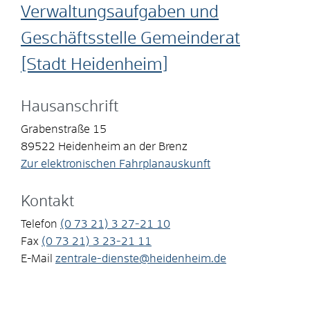
Verwaltungsaufgaben und
Geschäftsstelle Gemeinderat
[Stadt Heidenheim]
Hausanschrift
Grabenstraße 15
89522
Heidenheim an der Brenz
Zur elektronischen Fahrplanauskunft
Kontakt
Telefon
(0
73
21) 3
27-21
10
Fax
(0
73
21) 3
23-21
11
E-Mail
zentrale-dienste@heidenheim.de