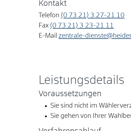
Kontakt
Telefon
(0
73
21) 3
27-21
10
Fax
(0
73
21) 3
23-21
11
E-Mail
zentrale-dienste@heide
Leistungsdetails
Voraussetzungen
Sie sind nicht im Wählerver
Sie gehen von Ihrer Wahlbe