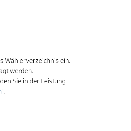
s Wählerverzeichnis ein.
ragt werden.
den Sie in der Leistung
n
".