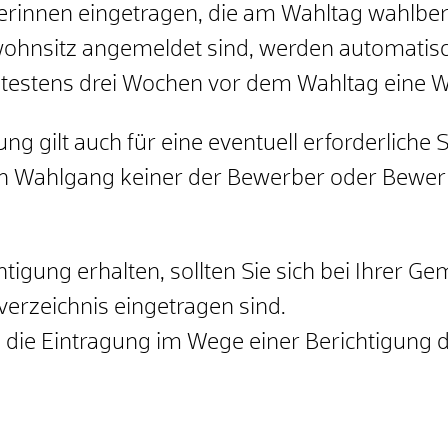
erinnen eingetragen, die am Wahltag wahlbere
wohnsitz angemeldet sind, werden automatisc
testens drei Wochen vor dem Wahltag eine W
g gilt auch für eine eventuell erforderliche 
en Wahlgang keiner der Bewerber oder Bewerb
igung erhalten, sollten Sie sich bei Ihrer G
verzeichnis eingetragen sind.
Sie die Eintragung im Wege einer Berichtigung