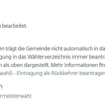
 bearbeitet.
 trägt die Gemeinde nicht automatisch in da
ragung in das Wählerverzeichnis immer beant
als oben dargestellt. Mehr Informationen fin
ahl) - Eintragung als Rückkehrer beantrage
n
ermeisterwahl