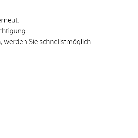
rneut.
chtigung.
h, werden Sie schnellstmöglich