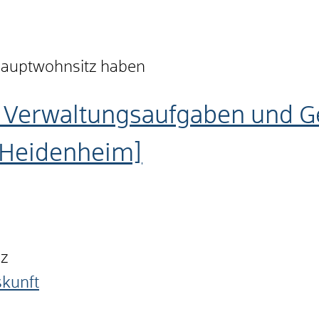
 Hauptwohnsitz haben
 Verwaltungsaufgaben und Ge
 Heidenheim]
nz
skunft