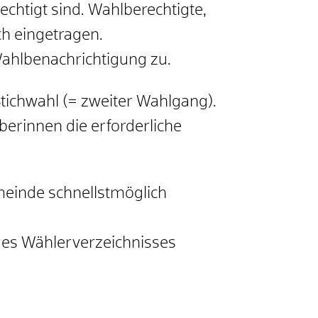
chtigt sind. Wahlberechtigte,
h eingetragen.
ahlbenachrichtigung zu.
Stichwahl (= zweiter Wahlgang).
erinnen die erforderliche
emeinde schnellstmöglich
 des Wählerverzeichnisses