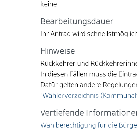
keine
Bearbeitungsdauer
Ihr Antrag wird schnellstmöglich
Hinweise
Rückkehrer und Rückkehrerinnen
In diesen Fällen muss die Eint
Dafür gelten andere Regelungen 
"
Wählerverzeichnis (Kommunalw
Vertiefende Informatione
Wahlberechtigung für die Bürg