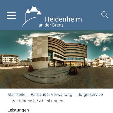
Startseite
Rathaus & Verwaltung
Bürgerservice
Verfahrensbeschreibungen
Leistungen