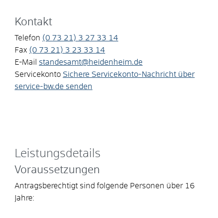
Kontakt
Telefon
(0
73
21) 3
27
33
14
Fax
(0
73
21) 3
23
33
14
E-Mail
standesamt@heidenheim.de
Servicekonto
Sichere Servicekonto-Nachricht über
service-bw.de senden
Leistungsdetails
Voraussetzungen
Antragsberechtigt sind folgende Personen über 16
Jahre: