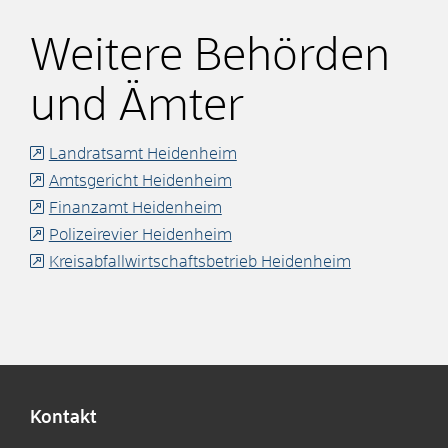
Weitere Behörden
und Ämter
Landratsamt Heidenheim
Amtsgericht Heidenheim
Finanzamt Heidenheim
Polizeirevier Heidenheim
Kreisabfallwirtschaftsbetrieb Heidenheim
Kontakt