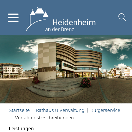
Startseite
Rathaus & Verwaltung
Bürgerservice
Verfahrensbeschreibungen
Leistungen