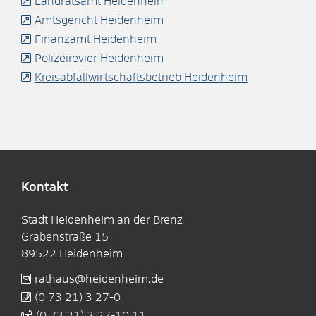
Landratsamt Heidenheim
Amtsgericht Heidenheim
Finanzamt Heidenheim
Polizeirevier Heidenheim
Kreisabfallwirtschaftsbetrieb Heidenheim
Kontakt
Stadt Heidenheim an der Brenz
Grabenstraße 15
89522
Heidenheim
rathaus@heidenheim.de
(0
73
21) 3
27-0
(0
73
21) 3
27-10
11