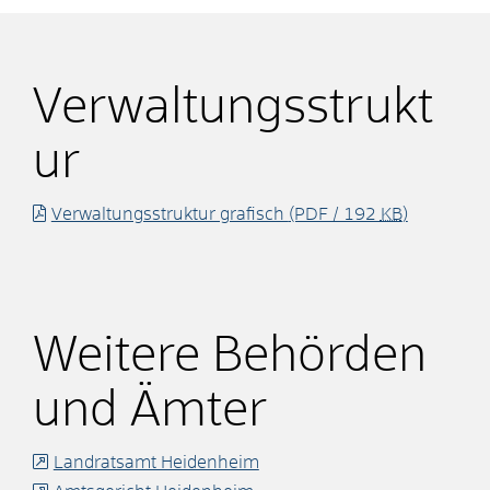
Verwaltungsstrukt
ur
Verwaltungsstruktur grafisch
(PDF / 192
KB
)
Weitere Behörden
und Ämter
Landratsamt Heidenheim