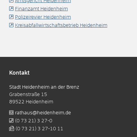
Amtsgericht Heidenheim
Finanzamt Heidenheim
Polizeirevier Heidenheim
Kreisabfallwirtschaftsbetrieb Heidenheim
Kontakt
Stadt Heidenheim an der Brenz
Grabenstraße 15
89522
Heidenheim
rathaus@heidenheim.de
(0
73
21) 3
27-0
(0
73
21) 3
27-10
11