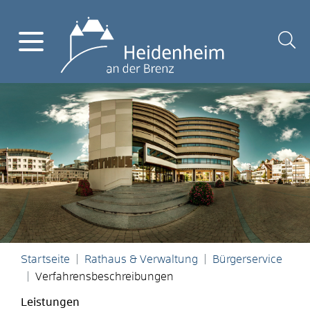
Startseite
Rathaus & Verwaltung
Bürgerservice
Verfahrensbeschreibungen
Leistungen