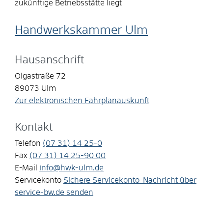
zukünftige Betriebsstätte liegt
Handwerkskammer Ulm
Hausanschrift
Olgastraße 72
89073
Ulm
Zur elektronischen Fahrplanauskunft
Kontakt
Telefon
(07
31) 14
25-0
Fax
(07
31) 14
25-90
00
E-Mail
info@hwk-ulm.de
Servicekonto
Sichere Servicekonto-Nachricht über
service-bw.de senden