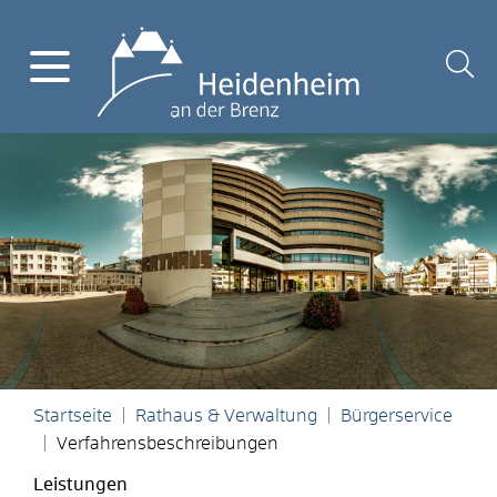
Startseite
Rathaus & Verwaltung
Bürgerservice
Verfahrensbeschreibungen
Leistungen