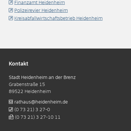
Finanzamt Heidenheim
Polizeirevier Heidenheim
Kreisabfallwirtschaftsbetrieb Heidenheim
Kontakt
Stadt Heidenheim an der Brenz
Grabenstraße 15
89522
Heidenheim
rathaus@heidenheim.de
(0
73
21) 3
27-0
(0
73
21) 3
27-10
11