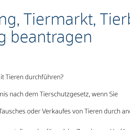
ng, Tiermarkt, Tier
ng beantragen
t Tieren durchführen?
bnis nach dem Tierschutzgesetz, wenn Sie
Tausches oder Verkaufes von Tieren durch a