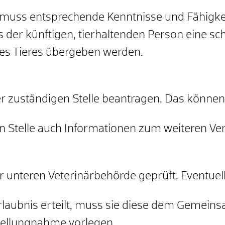
n muss entsprechende Kenntnisse und Fähigke
 der künftigen, tierhaltenden Person eine schr
es Tieres übergeben werden.
r zuständigen Stelle beantragen. Das können 
en Stelle auch Informationen zum weiteren V
r unteren Veterinärbehörde geprüft. Eventuell
rlaubnis erteilt, muss sie diese dem Gemei
tellungnahme vorlegen.