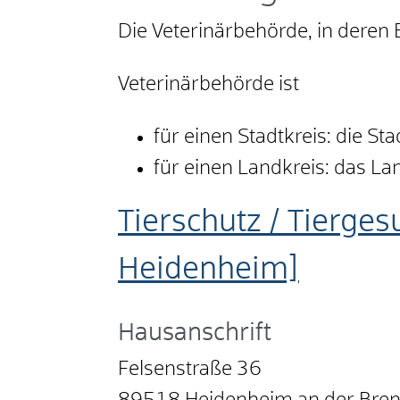
Die Veterinärbehörde, in deren B
Veterinärbehörde ist
für einen Stadtkreis: die St
für einen Landkreis: das L
Tierschutz / Tierges
Heidenheim]
Hausanschrift
Felsenstraße 36