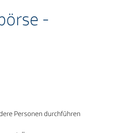
börse -
ndere Personen durchführen