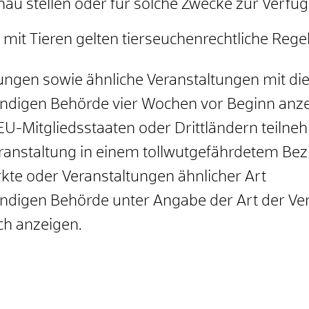
u stellen oder für solche Zwecke zur Verfüg
mit Tieren gelten tierseuchenrechtliche Reg
ngen sowie ähnliche Veranstaltungen mit die
ändigen Behörde vier Wochen vor Beginn anz
U-Mitgliedsstaaten oder Drittländern teiln
ranstaltung in einem tollwutgefährdetem Bezir
kte oder Veranstaltungen ähnlicher Art
ndigen Behörde unter Angabe der Art der Ve
ich anzeigen
.