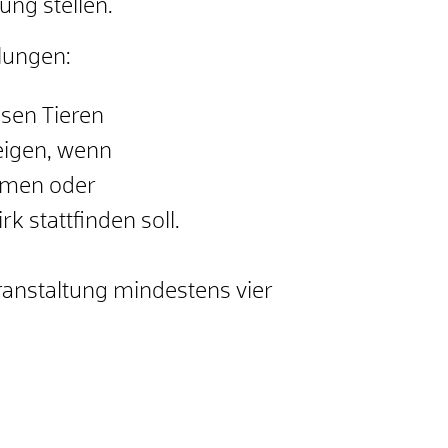
ung stellen.
elungen
:
sen Tieren
eigen, wenn
ehmen oder
k stattfinden soll.
ranstaltung mindestens vier