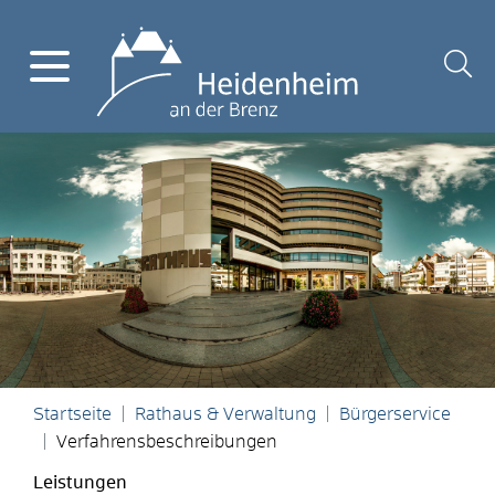
Startseite
Rathaus & Verwaltung
Bürgerservice
Verfahrensbeschreibungen
Leistungen