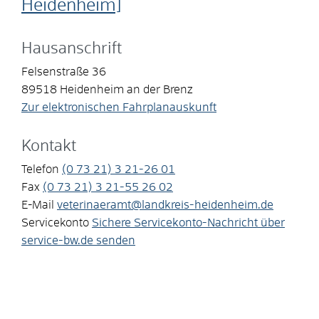
Heidenheim]
Hausanschrift
Felsenstraße 36
89518
Heidenheim an der Brenz
Zur elektronischen Fahrplanauskunft
Kontakt
Telefon
(0
73
21) 3
21-26
01
Fax
(0
73
21) 3
21-55
26
02
E-Mail
veterinaeramt@landkreis-heidenheim.de
Servicekonto
Sichere Servicekonto-Nachricht über
service-bw.de senden