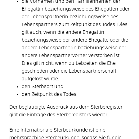
die Vornamen und den Familiennamen der
Ehegattin beziehungsweise des Ehegatten oder
der Lebenspartnerin beziehungsweise des
Lebenspartners zum Zeitpunkt des Todes.
Dies
gilt auch, wenn die andere Ehegattin
beziehungsweise der andere Ehegatte oder die
andere Lebenspartnerin beziehungsweise der
andere Lebenspartnervorher verstorben ist
.
Dies gilt nicht, wenn zu Lebzeiten die Ehe
geschieden oder die Lebenspartnerschaft
aufgelöst wurde.
den Sterbeort und
den Zeitpunkt des Todes.
Der beglaubigte Ausdruck aus dem Sterberegister
gibt die Einträge des Sterberegisters wieder.
Eine Internationale Sterbeurkunde ist eine
mehrsprachige Sterbeurkunde, sodass Sie für die