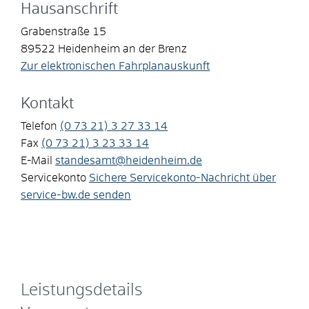
Hausanschrift
Grabenstraße 15
89522
Heidenheim an der Brenz
Zur elektronischen Fahrplanauskunft
Kontakt
Telefon
(0
73
21) 3
27
33
14
Fax
(0
73
21) 3
23
33
14
E-Mail
standesamt@heidenheim.de
Servicekonto
Sichere Servicekonto-Nachricht über
service-bw.de senden
Leistungsdetails