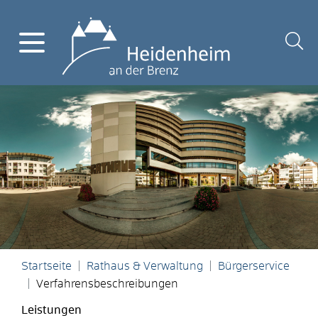
Startseite
Rathaus & Verwaltung
Bürgerservice
Verfahrensbeschreibungen
Leistungen