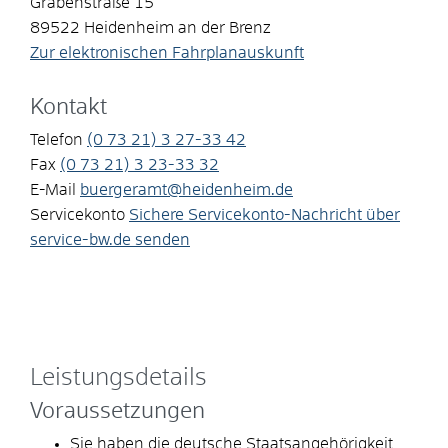
Grabenstraße 15
89522
Heidenheim an der Brenz
Zur elektronischen Fahrplanauskunft
Kontakt
Telefon
(0
73
21) 3
27-33
42
Fax
(0
73
21) 3
23-33
32
E-Mail
buergeramt@heidenheim.de
Servicekonto
Sichere Servicekonto-Nachricht über
service-bw.de senden
Leistungsdetails
Voraussetzungen
Sie haben die deutsche Staatsangehörigkeit.