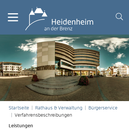
Startseite
Rathaus & Verwaltung
Bürgerservice
Verfahrensbeschreibungen
Leistungen