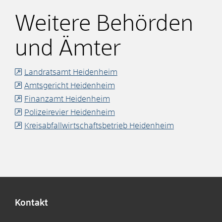
Weitere Behörden
und Ämter
Landratsamt Heidenheim
Amtsgericht Heidenheim
Finanzamt Heidenheim
Polizeirevier Heidenheim
Kreisabfallwirtschaftsbetrieb Heidenheim
Kontakt