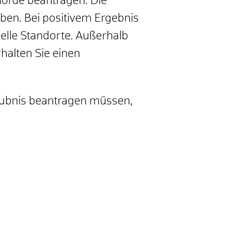
ehörde beantragen.
Die
aben. Bei positivem Ergebnis
ielle Standorte. Außerhalb
halten Sie einen
aubnis beantragen müssen,