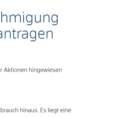
nehmigung
antragen
der Aktionen hingewiesen
.
rauch hinaus. Es liegt eine