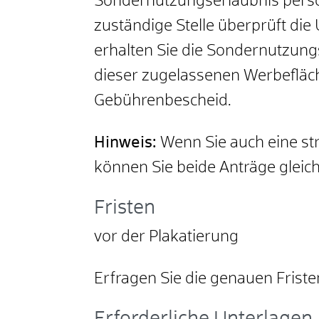
Sondernutzungserlaubnis persön
zuständige Stelle überprüft die
erhalten Sie die Sondernutzungs
dieser zugelassenen Werbefläch
Gebührenbescheid.
Hinweis:
Wenn Sie auch eine st
können Sie beide Anträge gleich
Fristen
vor der Plakatierung
Erfragen Sie die genauen Fristen