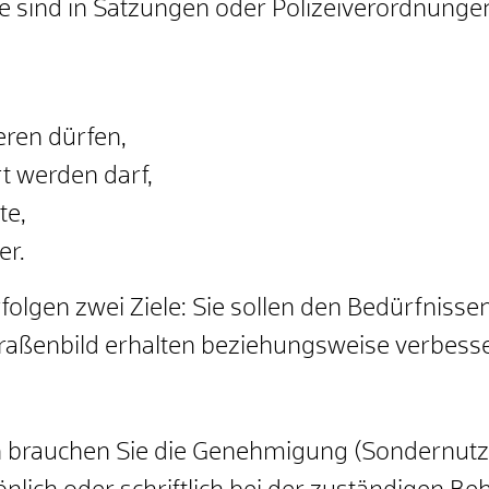
 sind in Satzungen oder Polizeiverordnun
eren dürfen,
rt werden darf,
te,
er.
olgen zwei Ziele: Sie sollen den Bedürfnissen
raßenbild erhalten beziehungsweise verbess
n brauchen Sie die Genehmigung (Sondernutz