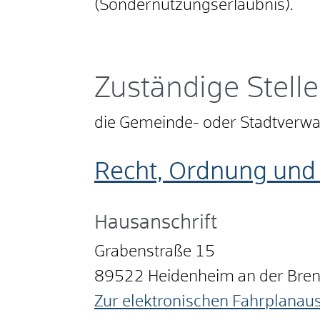
(Sondernutzungserlaubnis).
Zuständige Stelle
die Gemeinde- oder Stadtverwalt
Recht, Ordnung und 
Hausanschrift
Grabenstraße 15
89522
Heidenheim an der Bre
Zur elektronischen Fahrplanau