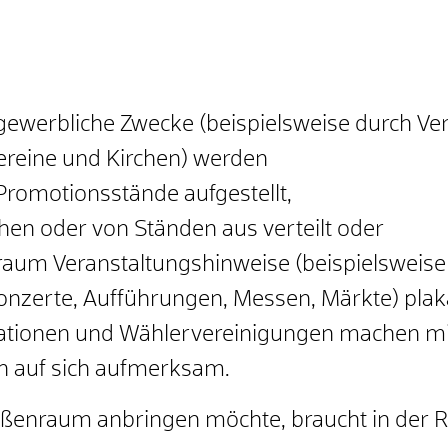
 gewerbliche Zwecke (beispielsweise durch 
ereine und Kirchen) werden
Promotionsstände aufgestellt,
hen oder von Ständen aus verteilt oder
nraum Veranstaltungshinweise (beispielsweise
onzerte, Aufführungen, Messen, Märkte) plaka
isationen und Wählervereinigungen machen mi
n auf sich aufmerksam.
traßenraum anbringen möchte, braucht in der