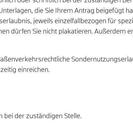
lich oder schriftlich bei der zuständigen B
 Unterlagen, die Sie Ihrem Antrag beigefügt h
erlaubnis, jeweils einzelfallbezogen für spez
en dürfen Sie nicht plakatieren. Außerdem er
raßenverkehrsrechtliche Sondernutzungserl
zeitig einreichen.
 bei der zuständigen Stelle.