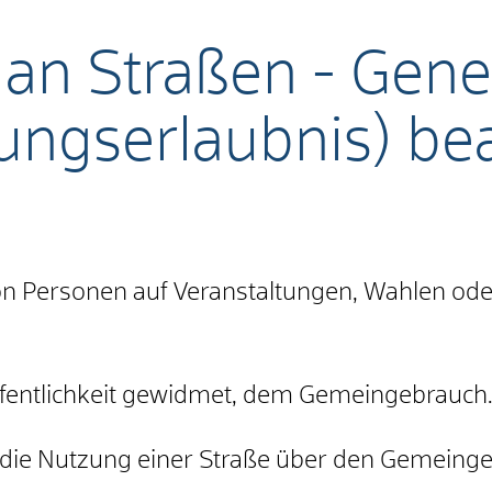
g an Straßen - Ge
ungserlaubnis) be
l von Personen auf Veranstaltungen, Wahlen o
Öffentlichkeit gewidmet, dem Gemeingebrauch
 die Nutzung einer Straße über den Gemeingeb