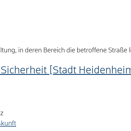
ung, in deren Bereich die betroffene Straße l
Sicherheit [Stadt Heidenhei
nz
skunft