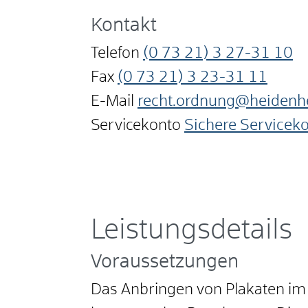
Kontakt
Telefon
(0
73
21) 3
27-31
10
Fax
(0
73
21) 3
23-31
11
E-Mail
recht.ordnung@heidenh
Servicekonto
Sichere Servicek
Leistungsdetails
Voraussetzungen
Das Anbringen von Plakaten im i