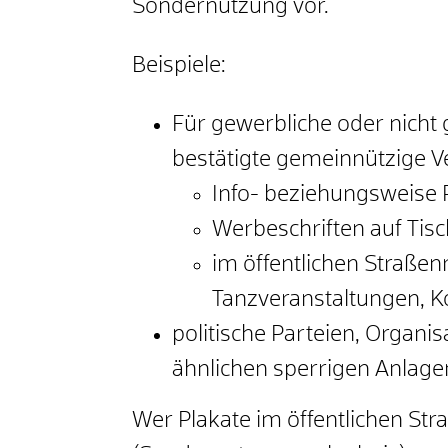
Sondernutzung vor.
Beispiele:
Für gewerbliche oder nicht
bestätigte gemeinnützige V
Info- beziehungsweise 
Werbeschriften auf Tisc
im öffentlichen Straße
Tanzveranstaltungen, K
politische Parteien, Organ
ähnlichen sperrigen Anlage
Wer Plakate im öffentlichen S