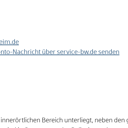
eim.de
onto-Nachricht über service-bw.de senden
nnerörtlichen Bereich unterliegt, neben den 