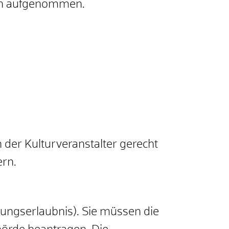
gen aufgenommen.
 der Kulturveranstalter gerecht
ern.
ungserlaubnis). Sie müssen die