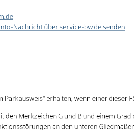
m.de
onto-Nachricht über service-bw.de senden
Parkausweis" erhalten, wenn einer dieser Fälle
mit den Merkzeichen G und B und einem Grad
unktionsstörungen an den unteren Gliedmaßen