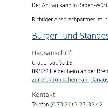
Der Antrag kann in Baden-Würt
Richtiger Ansprechpartner ist i
Bürger- und Stande
Hausanschrift
Grabenstraße 15
89522
Heidenheim an der Bre
Zur elektronischen Fahrplanau
Kontakt
Telefon
(0
73
21) 3
27-33
42