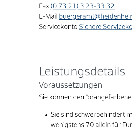
Fax
(0
73
21) 3
23-33
32
E-Mail
buergeramt@heidenhei
Servicekonto
Sichere Servicek
Leistungsdetails
Voraussetzungen
Sie können den "orangefarbenen 
Sie sind schwerbehindert 
wenigstens 70 allein für F