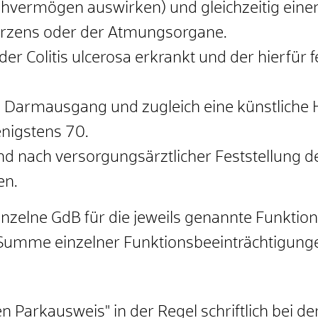
Gehvermögen auswirken) und gleichzeitig ein
rzens oder der Atmungsorgane.
er Colitis ulcerosa erkrankt und der hierfür f
n Darmausgang und zugleich eine künstliche 
enigstens 70.
nd nach versorgungsärztlicher Feststellung
en.
inzelne GdB für die jeweils genannte Funktio
Summe einzelner Funktionsbeeinträchtigunge
 Parkausweis" in der Regel schriftlich bei 