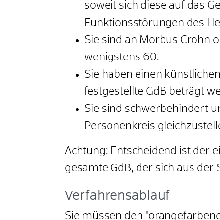
soweit sich diese auf das 
Funktionsstörungen des He
Sie sind an Morbus Crohn od
wenigstens 60.
Sie haben einen künstliche
festgestellte GdB beträgt w
Sie sind schwerbehindert u
Personenkreis gleichzustell
Achtung: Entscheidend ist der e
gesamte GdB, der sich aus der 
Verfahrensablauf
Sie müssen den "orangefarbenen