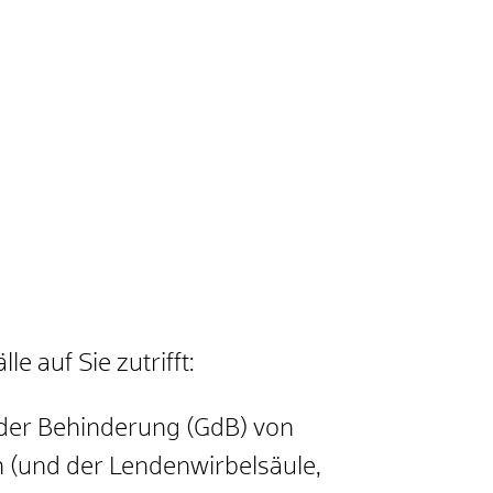
 auf Sie zutrifft:
 der Behinderung (GdB) von
 (und der Lendenwirbelsäule,