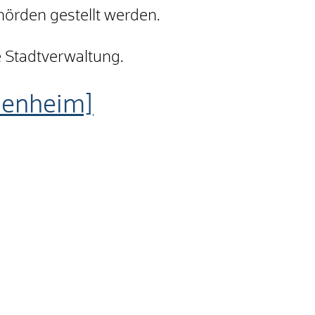
örden gestellt werden.
e Stadtverwaltung.
denheim]