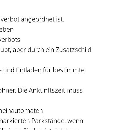
verbot angeordnet ist.
geben
verbots
ubt, aber durch ein Zusatzschild
- und Entladen für bestimmte
ner. Die Ankunftszeit muss
cheinautomaten
markierten Parkstände, wenn