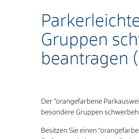
Parkerleicht
Gruppen sch
beantragen (
Der "orangefarbene Parkausweis
besondere Gruppen schwerbehin
Besitzen Sie einen "orangefarb