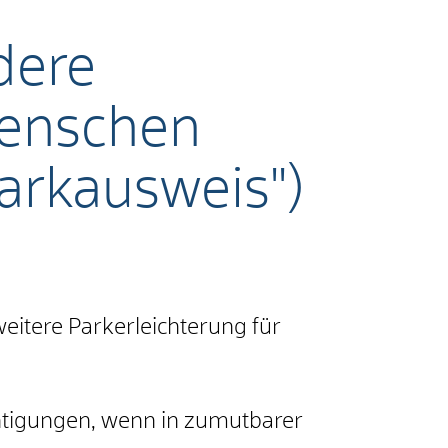
dere
Menschen
arkausweis")
eitere Parkerleichterung für
tigungen, wenn in zumutbarer