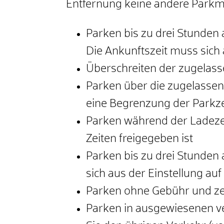
Entfernung keine andere Parkmö
Parken bis zu drei Stunden 
Die Ankunftszeit muss sich 
Überschreiten der zugelass
Parken über die zugelassene
eine B
e
grenzung der Parkze
Parken während der Ladezei
Zeiten freig
e
geben ist
Parken bis zu drei Stunden
sich aus der Einstellung au
Parken ohne Gebühr und ze
Parken in ausgewiesenen v