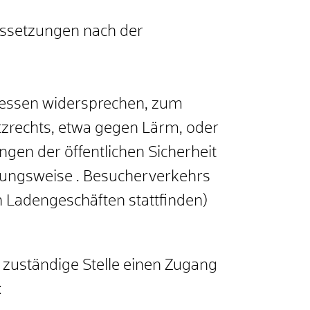
aussetzungen nach der
eressen widersprechen, zum
tzrechts, etwa gegen Lärm, oder
ngen der öffentlichen Sicherheit
hungsweise . Besucherverkehrs
n Ladengeschäften stattfinden)
e zuständige Stelle einen Zugang
: