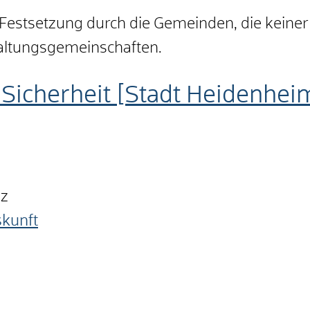
 Festsetzung durch die Gemeinden, die keine
altungsgemeinschaften.
Sicherheit [Stadt Heidenhei
nz
skunft