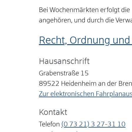
Bei Wochenmärkten erfolgt die
angehören, und durch die Verw
Recht, Ordnung und 
Hausanschrift
Grabenstraße 15
89522
Heidenheim an der Bre
Zur elektronischen Fahrplanau
Kontakt
Telefon
(0
73
21) 3
27-31
10