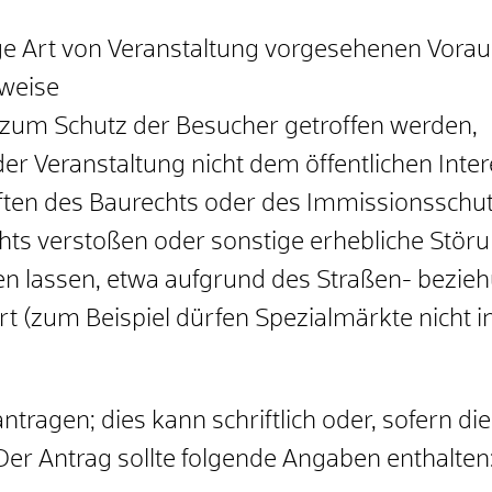
ilige Art von Veranstaltung vorgesehenen Vor
weise
um Schutz der Besucher getroffen werden,
der Veranstaltung nicht dem öffentlichen Int
iften des Baurechts oder des Immissionsschu
hts verstoßen oder sonstige erhebliche Störu
n lassen, etwa aufgrund des Straßen- bezie
t (zum Beispiel dürfen Spezialmärkte nicht i
tragen; dies kann schriftlich oder, sofern di
 Der Antrag sollte folgende Angaben enthalten