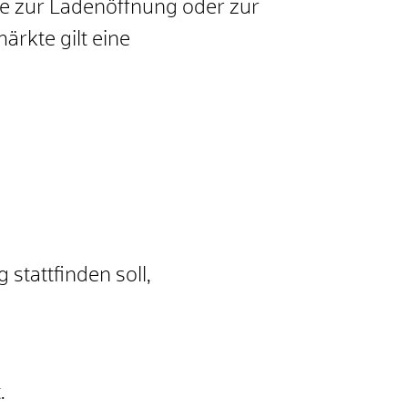
se zur Ladenöffnung oder zur
ärkte gilt eine
stattfinden soll,
.