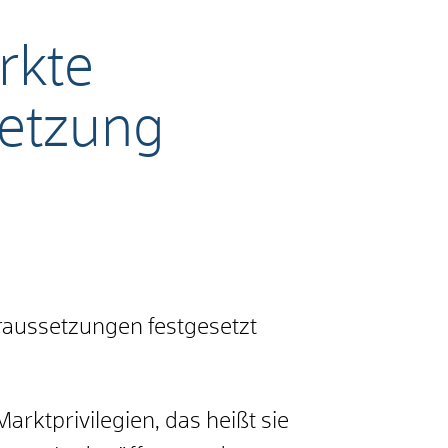
rkte
setzung
aussetzungen festgesetzt
ktprivilegien, das heißt sie