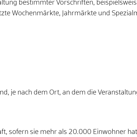
ltung bestimmter Vorschriften, beispielswei
esetzte Wochenmärkte, Jahrmärkte und Spezialm
, je nach dem Ort, an dem die Veranstaltung 
t, sofern sie mehr als 20.000 Einwohner hat