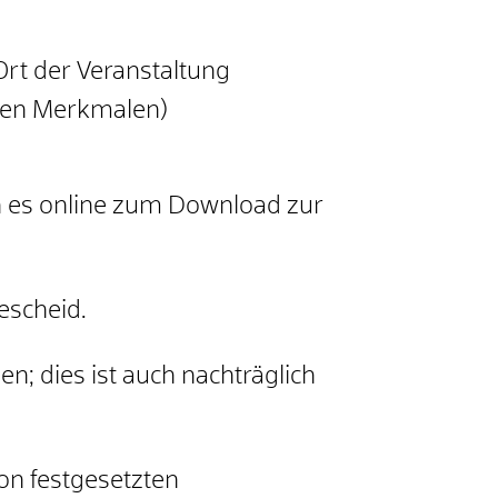
Ort der Veranstaltung
hren Merkmalen)
n es online zum Download zur
escheid.
n; dies ist auch nachträglich
von festgesetzten