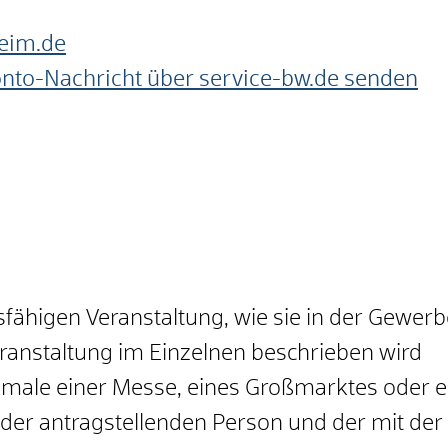
eim.de
onto-Nachricht über service-bw.de senden
gsfähigen Veranstaltung, wie sie in der Gewe
ranstaltung im Einzelnen beschrieben wird
rkmale einer Messe, eines Großmarktes oder 
 der antragstellenden Person und der mit der