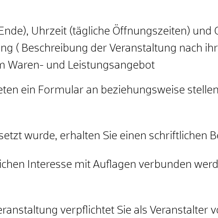
nde), Uhrzeit (tägliche Öffnungszeiten) und 
ng ( Beschreibung der Veranstaltung nach i
m Waren- und Leistungsangebot
eten ein Formular an beziehungsweise stelle
etzt wurde, erhalten Sie einen schriftlichen B
ichen Interesse mit Auflagen verbunden werde
anstaltung verpflichtet Sie als Veranstalter 