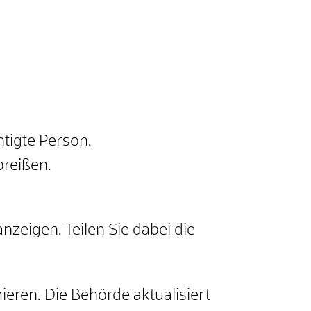
tigte Person.
breißen.
zeigen. Teilen Sie dabei die
mieren. Die Behörde aktualisiert