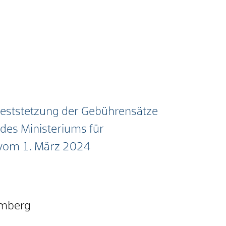
Feststetzung der Gebührensätze
 des Ministeriums für
vom 1. März 2024
emberg