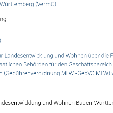
-Württemberg (VermG)
ung
)
ür Landesentwicklung und Wohnen über die 
staatlichen Behörden für den Geschäftsbereich
n (Gebührenverordnung MLW -GebVO MLW) 
Landesentwicklung und Wohnen Baden-Württ