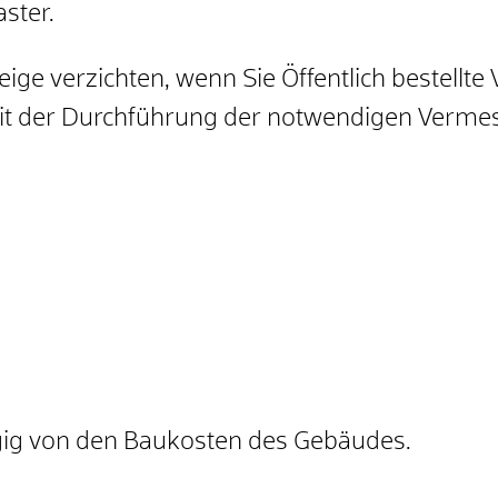
ster.
eige verzichten, wenn Sie Öffentlich bestell
t der Durchführung der notwendigen Verme
gig von den Baukosten des Gebäudes.