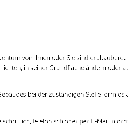
gentum von Ihnen oder Sie sind erbbauberech
richten, in seiner Grundfläche ändern oder a
ebäudes bei der zuständigen Stelle formlos an
 schriftlich, telefonisch oder per E-Mail infor