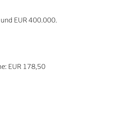
0 und EUR 400.000.
me: EUR 178,50