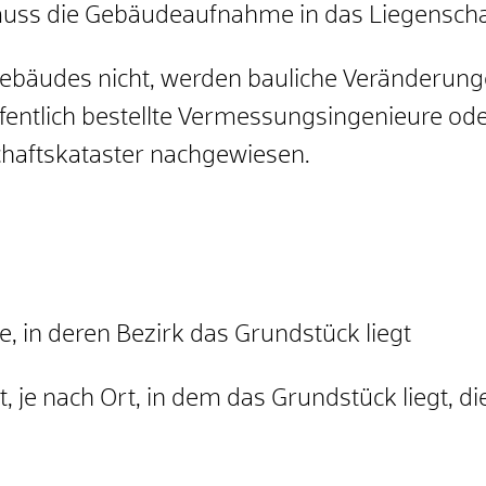
ss die Gebäudeaufnahme in das Liegenschaf
Gebäudes nicht, werden bauliche Veränderung
entlich bestellte Vermessungsingenieure o
aftskataster nachgewiesen.
 in deren Bezirk das Grundstück liegt
 je nach Ort, in dem das Grundstück liegt, d