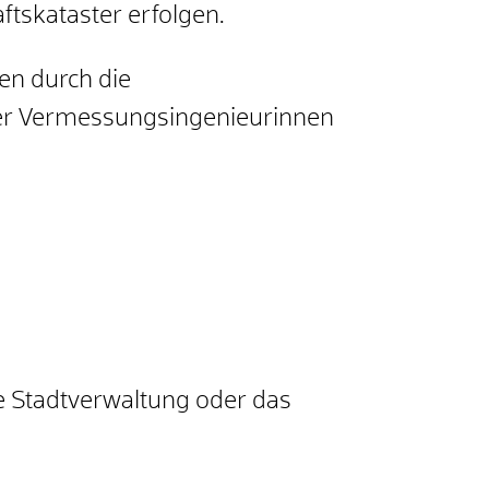
tskataster erfolgen.
en durch die
der Vermessungsingenieurinnen
ie Stadtverwaltung oder das