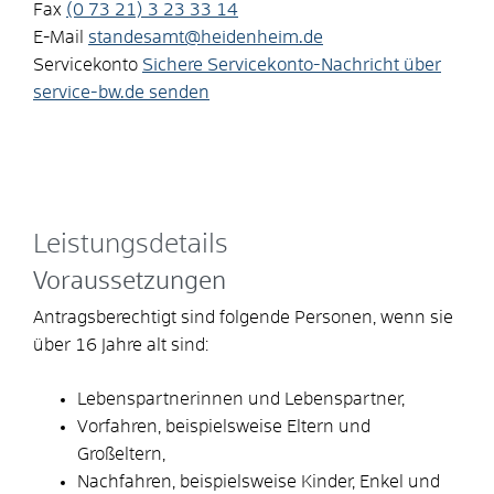
Fax
(0
73
21) 3
23
33
14
E-Mail
standesamt@heidenheim.de
Servicekonto
Sichere Servicekonto-Nachricht über
service-bw.de senden
Leistungsdetails
Voraussetzungen
Antragsberechtigt sind folgende Personen, wenn sie
über 16 Jahre alt sind:
Lebenspartnerinnen und Lebenspartner,
Vorfahren,
beispielsweise Eltern und
Großeltern,
Nachfahren,
beispielsweise Kinder, Enkel und