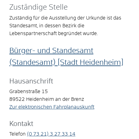
Zuständige Stelle
Zuständig für die Ausstellung der Urkunde ist das
Standesamt, in dessen Bezirk die
Lebenspartnerschaft begründet wurde.
Bürger- und Standesamt
(Standesamt) [Stadt Heidenheim]
Hausanschrift
Grabenstraße 15
89522
Heidenheim an der Brenz
Zur elektronischen Fahrplanauskunft
Kontakt
Telefon
(0
73
21) 3
27
33
14