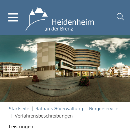
Startseite
Rathaus & Verwaltung
Bürgerservice
Verfahrensbeschreibungen
Leistungen