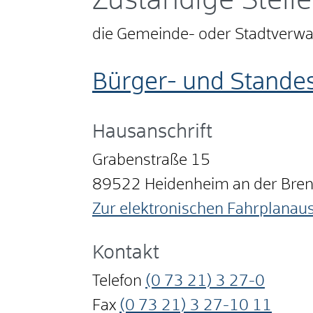
Zuständige Stelle
die Gemeinde- oder Stadtverw
Bürger- und Standes
Hausanschrift
Grabenstraße 15
89522
Heidenheim an der Bre
Zur elektronischen Fahrplanau
Kontakt
Telefon
(0
73
21) 3
27-0
Fax
(0
73
21) 3
27-10
11