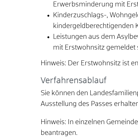
Erwerbsminderung mit Erst
Kinderzuschlags-, Wohngel
kindergeldberechtigenden K
Leistungen aus dem Asylbe
mit Erstwohnsitz gemeldet 
Hinweis:
Der Erstwohnsitz ist e
Verfahrensablauf
Sie können den Landesfamilienp
Ausstellung des Passes erhalten
Hinweis:
In einzelnen Gemeinden
beantragen.