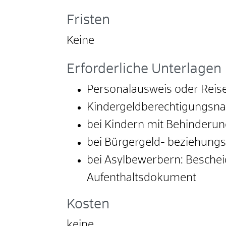
Fristen
Keine
Erforderliche Unterlagen
Personalausweis oder Reis
Kindergeldberechtigungsnac
bei Kindern mit Behinderu
bei Bürgergeld- beziehung
bei Asylbewerbern: Beschei
Aufenthaltsdokument
Kosten
keine