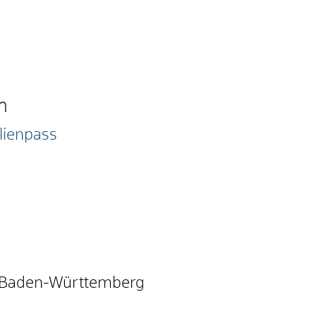
n
lienpass
m Baden-Württemberg