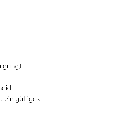
nigung)
heid
 ein gültiges