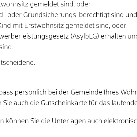
wohnsitz gemeldet sind, oder
d- oder Grundsicherungs-berechtigt sind un
ind mit Erstwohnsitz gemeldet sind, oder
werberleistungsgesetz (AsylbLG) erhalten un
sind.
ntscheidend.
ass persönlich bei der Gemeinde Ihres Wohn
 Sie auch die Gutscheinkarte für das laufende
 können Sie die Unterlagen auch elektronisc