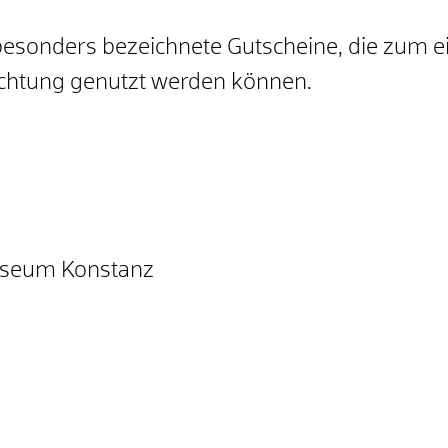
 besonders bezeichnete Gutscheine, die zum 
ichtung genutzt werden können.
useum Konstanz