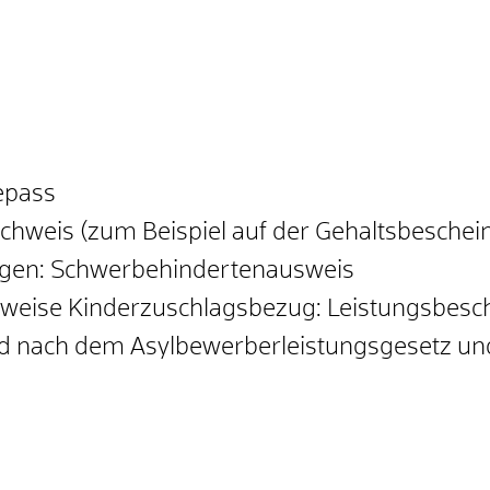
epass
hweis (zum Beispiel auf der Gehaltsbeschei
ngen: Schwerbehindertenausweis
sweise Kinderzuschlagsbezug: Leistungsbesc
d nach dem Asylbewerberleistungsgesetz und