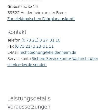
Grabenstraße 15
89522
Heidenheim an der Brenz
Zur elektronischen Fahrplanauskunft
Kontakt
Telefon
(0
73
21) 3
27-31
10
Fax
(0
73
21) 3
23-31
11
E-Mail
recht.ordnung@heidenheim.de
Servicekonto
Sichere Servicekonto-Nachricht über
service-bw.de senden
Leistungsdetails
Voraussetzungen