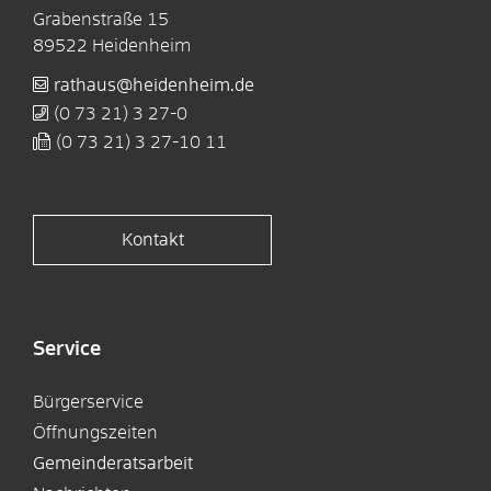
Grabenstraße 15
89522
Heidenheim
rathaus@heidenheim.de
(0
73
21) 3
27-0
(0
73
21) 3
27-10
11
Kontakt
Service
Bürgerservice
Öffnungszeiten
Gemeinderatsarbeit