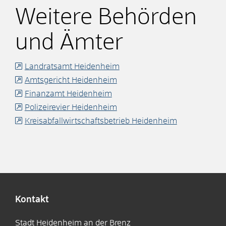
Weitere Behörden
und Ämter
Landratsamt Heidenheim
Amtsgericht Heidenheim
Finanzamt Heidenheim
Polizeirevier Heidenheim
Kreisabfallwirtschaftsbetrieb Heidenheim
Kontakt
Stadt Heidenheim an der Brenz