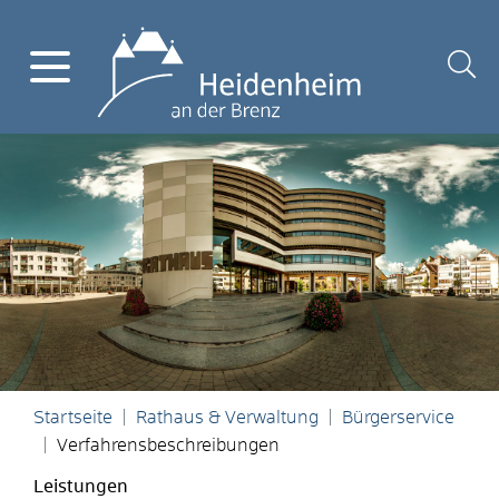
Startseite
Rathaus & Verwaltung
Bürgerservice
Verfahrensbeschreibungen
Leistungen