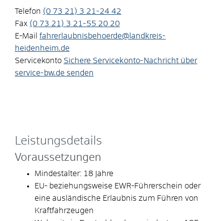
Telefon
(0
73
21) 3
21-24
42
Fax
(0
73
21) 3
21-55
20
20
E-Mail
fahrerlaubnisbehoerde@landkreis-
heidenheim.de
Servicekonto
Sichere Servicekonto-Nachricht über
service-bw.de senden
Leistungsdetails
Voraussetzungen
Mindestalter: 18 Jahre
EU- beziehungsweise EWR-Führerschein oder
eine ausländische Erlaubnis zum Führen von
Kraftfahrzeugen