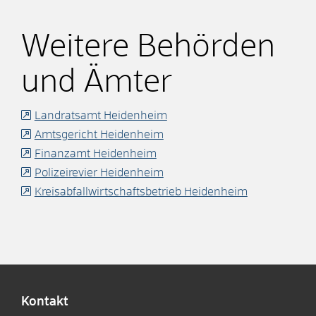
Weitere Behörden
und Ämter
Landratsamt Heidenheim
Amtsgericht Heidenheim
Finanzamt Heidenheim
Polizeirevier Heidenheim
Kreisabfallwirtschaftsbetrieb Heidenheim
Kontakt