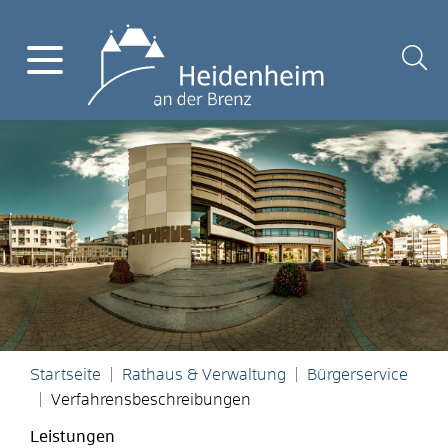
Startseite
Rathaus & Verwaltung
Bürgerservice
Verfahrensbeschreibungen
Leistungen