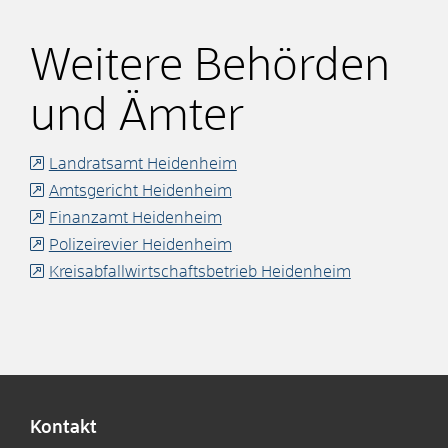
Weitere Behörden
und Ämter
Landratsamt Heidenheim
Amtsgericht Heidenheim
Finanzamt Heidenheim
Polizeirevier Heidenheim
Kreisabfallwirtschaftsbetrieb Heidenheim
Kontakt