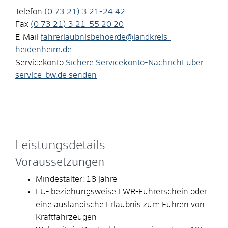
Telefon
(0
73
21) 3
21-24
42
Fax
(0
73
21) 3
21-55
20
20
E-Mail
fahrerlaubnisbehoerde@landkreis-
heidenheim.de
Servicekonto
Sichere Servicekonto-Nachricht über
service-bw.de senden
Leistungsdetails
Voraussetzungen
Mindestalter: 18 Jahre
EU- beziehungsweise EWR-Führerschein oder
eine ausländische Erlaubnis zum Führen von
Kraftfahrzeugen