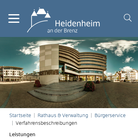
Startseite
Rathaus & Verwaltung
Bürgerservice
Verfahrensbeschreibungen
Leistungen