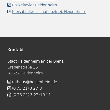
Polizeirevier Heidenheim
Kreisabfallwirtschaftsbetrieb Heidenheim
Kontakt
Stadt Heidenheim an der Brenz
Grabenstraße 15
89522
Heidenheim
rathaus@heidenheim.de
(0
73
21) 3
27-0
(0
73
21) 3
27-10
11