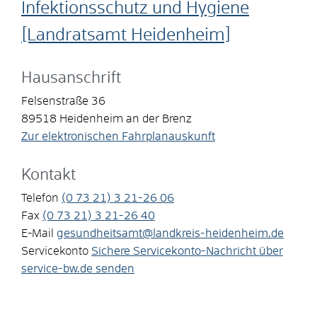
Infektionsschutz und Hygiene
[Landratsamt Heidenheim]
Hausanschrift
Felsenstraße 36
89518
Heidenheim an der Brenz
Zur elektronischen Fahrplanauskunft
Kontakt
Telefon
(0
73
21) 3
21-26
06
Fax
(0
73
21) 3
21-26
40
E-Mail
gesundheitsamt@landkreis-heidenheim.de
Servicekonto
Sichere Servicekonto-Nachricht über
service-bw.de senden