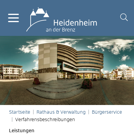
Startseite
Rathaus & Verwaltung
Bürgerservice
Verfahrensbeschreibungen
Leistungen