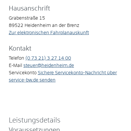
Hausanschrift
Grabenstraße 15
89522
Heidenheim an der Brenz
Zur elektronischen Fahrplanauskunft
Kontakt
Telefon
(0
73
21) 3
27
14
00
E-Mail
steuer@heidenheim.de
Servicekonto
Sichere Servicekonto-Nachricht über
service-bw.de senden
Leistungsdetails
Voraussetzungen