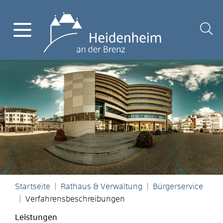
Startseite
Rathaus & Verwaltung
Bürgerservice
Verfahrensbeschreibungen
Leistungen