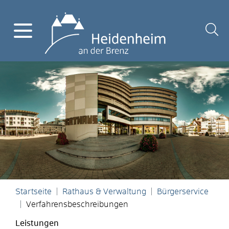
Startseite
Rathaus & Verwaltung
Bürgerservice
Verfahrensbeschreibungen
Leistungen