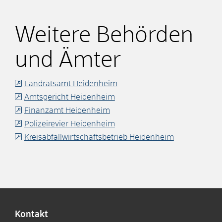
Weitere Behörden
und Ämter
Landratsamt Heidenheim
Amtsgericht Heidenheim
Finanzamt Heidenheim
Polizeirevier Heidenheim
Kreisabfallwirtschaftsbetrieb Heidenheim
Kontakt