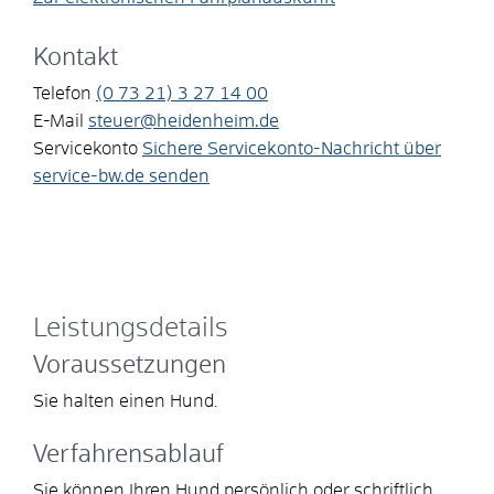
Kontakt
Telefon
(0
73
21) 3
27
14
00
E-Mail
steuer@heidenheim.de
Servicekonto
Sichere Servicekonto-Nachricht über
service-bw.de senden
Leistungsdetails
Voraussetzungen
Sie halten einen Hund.
Verfahrensablauf
Sie können Ihren Hund persönlich oder schriftlich