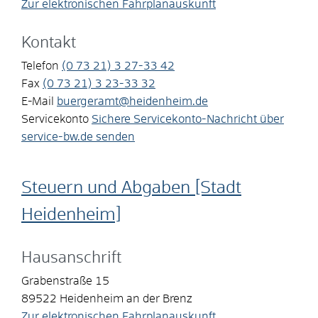
Zur elektronischen Fahrplanauskunft
Kontakt
Telefon
(0
73
21) 3
27-33
42
Fax
(0
73
21) 3
23-33
32
E-Mail
buergeramt@heidenheim.de
Servicekonto
Sichere Servicekonto-Nachricht über
service-bw.de senden
Steuern und Abgaben [Stadt
Heidenheim]
Hausanschrift
Grabenstraße 15
89522
Heidenheim an der Brenz
Zur elektronischen Fahrplanauskunft