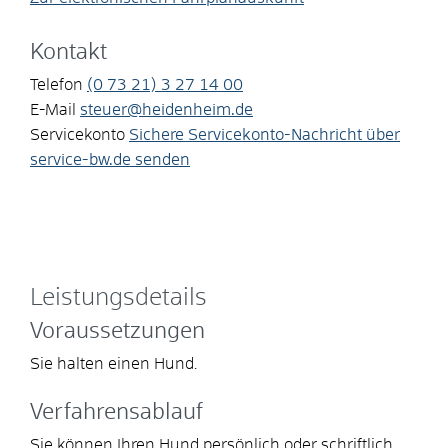
Kontakt
Telefon
(0
73
21) 3
27
14
00
E-Mail
steuer@heidenheim.de
Servicekonto
Sichere Servicekonto-Nachricht über
service-bw.de senden
Leistungsdetails
Voraussetzungen
Sie halten einen Hund.
Verfahrensablauf
Sie können Ihren Hund persönlich oder schriftlich