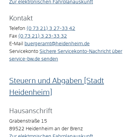
Zur elektronischen Fahrplanauskunft
Kontakt
Telefon
(0
73
21) 3
27-33
42
Fax
(0
73
21) 3
23-33
32
E-Mail
buergeramt@heidenheim.de
Servicekonto
Sichere Servicekonto-Nachricht über
service-bw.de senden
Steuern und Abgaben [Stadt
Heidenheim]
Hausanschrift
Grabenstraße 15
89522
Heidenheim an der Brenz
Zur elektronischen Fahrplanauskunft