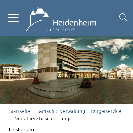
Startseite
Rathaus & Verwaltung
Bürgerservice
Verfahrensbeschreibungen
Leistungen