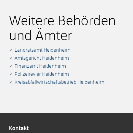
Weitere Behörden
und Ämter
Landratsamt Heidenheim
Amtsgericht Heidenheim
Finanzamt Heidenheim
Polizeirevier Heidenheim
Kreisabfallwirtschaftsbetrieb Heidenheim
Kontakt