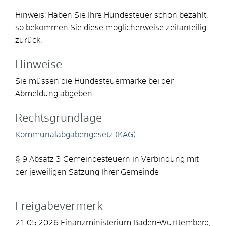
Hinweis: Haben Sie Ihre Hundesteuer schon bezahlt,
so bekommen Sie diese möglicherweise zeitanteilig
zurück.
Hinweise
Sie müssen die Hundesteuermarke bei der
Abmeldung abgeben.
Rechtsgrundlage
Kommunalabgabengesetz (KAG)
§ 9 Absatz 3 Gemeindesteuern in Verbindung mit
der jeweiligen Satzung Ihrer Gemeinde
Freigabevermerk
21.05.2026 Finanzministerium Baden-Württemberg,