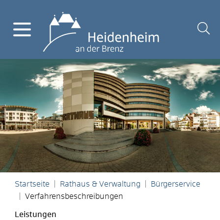
Startseite
Rathaus & Verwaltung
Bürgerservice
Verfahrensbeschreibungen
Leistungen