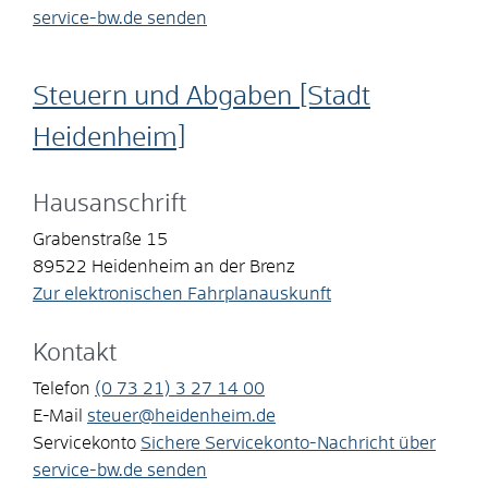
service-bw.de senden
Steuern und Abgaben [Stadt
Heidenheim]
Hausanschrift
Grabenstraße 15
89522
Heidenheim an der Brenz
Zur elektronischen Fahrplanauskunft
Kontakt
Telefon
(0
73
21) 3
27
14
00
E-Mail
steuer@heidenheim.de
Servicekonto
Sichere Servicekonto-Nachricht über
service-bw.de senden