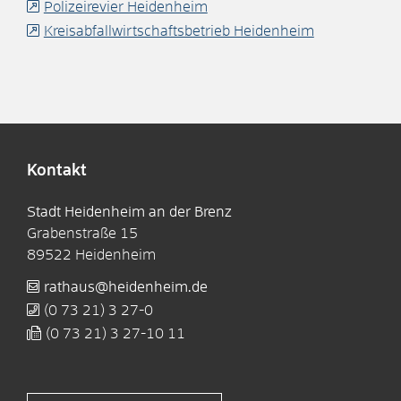
Polizeirevier Heidenheim
Kreisabfallwirtschaftsbetrieb Heidenheim
Kontakt
Stadt Heidenheim an der Brenz
Grabenstraße 15
89522
Heidenheim
rathaus@heidenheim.de
(0
73
21) 3
27-0
(0
73
21) 3
27-10
11