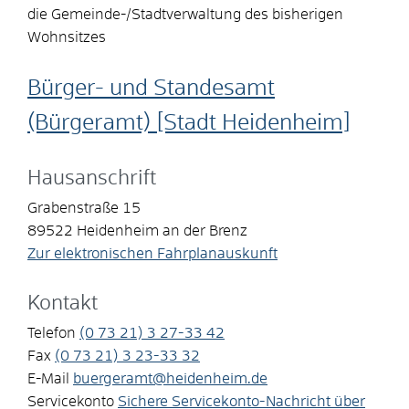
die Gemeinde-/Stadtverwaltung des bisherigen
Wohnsitzes
Bürger- und Standesamt
(Bürgeramt) [Stadt Heidenheim]
Hausanschrift
Grabenstraße 15
89522
Heidenheim an der Brenz
Zur elektronischen Fahrplanauskunft
Kontakt
Telefon
(0
73
21) 3
27-33
42
Fax
(0
73
21) 3
23-33
32
E-Mail
buergeramt@heidenheim.de
Servicekonto
Sichere Servicekonto-Nachricht über