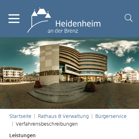
Startseite
Rathaus & Verwaltung
Bürgerservice
Verfahrensbeschreibungen
Leistungen