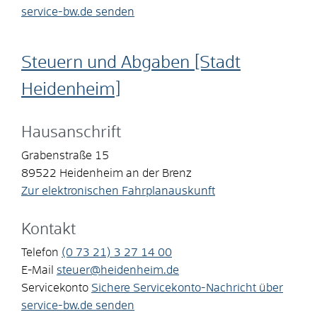
service-bw.de senden
Steuern und Abgaben [Stadt
Heidenheim]
Hausanschrift
Grabenstraße 15
89522
Heidenheim an der Brenz
Zur elektronischen Fahrplanauskunft
Kontakt
Telefon
(0
73
21) 3
27
14
00
E-Mail
steuer@heidenheim.de
Servicekonto
Sichere Servicekonto-Nachricht über
service-bw.de senden