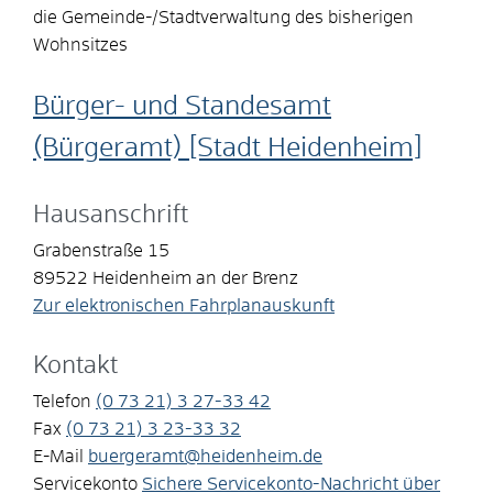
die Gemeinde-/Stadtverwaltung des bisherigen
Wohnsitzes
Bürger- und Standesamt
(Bürgeramt) [Stadt Heidenheim]
Hausanschrift
Grabenstraße 15
89522
Heidenheim an der Brenz
Zur elektronischen Fahrplanauskunft
Kontakt
Telefon
(0
73
21) 3
27-33
42
Fax
(0
73
21) 3
23-33
32
E-Mail
buergeramt@heidenheim.de
Servicekonto
Sichere Servicekonto-Nachricht über