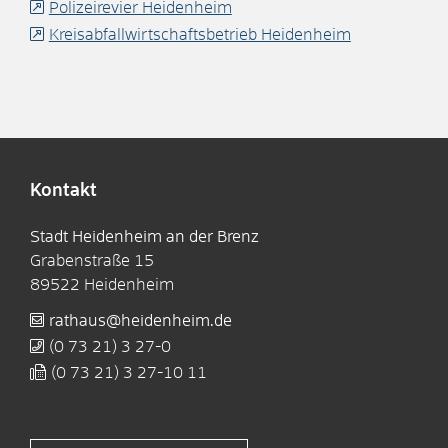
Polizeirevier Heidenheim
Kreisabfallwirtschaftsbetrieb Heidenheim
Kontakt
Stadt Heidenheim an der Brenz
Grabenstraße 15
89522
Heidenheim
rathaus@heidenheim.de
(0
73
21) 3
27-0
(0
73
21) 3
27-10
11