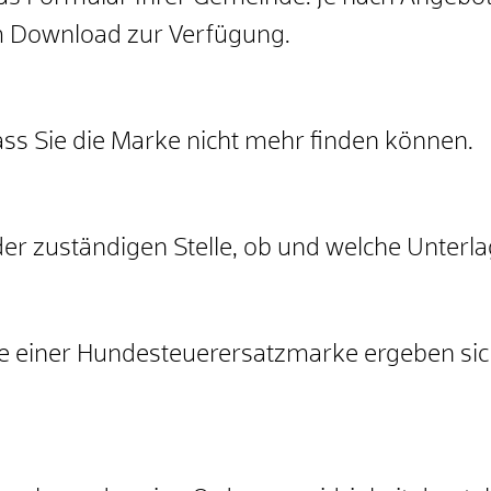
um Download zur Verfügung.
ss Sie die Marke nicht mehr finden können.
der zuständigen Stelle, ob und welche Unterl
 einer Hundesteuerersatzmarke ergeben sich