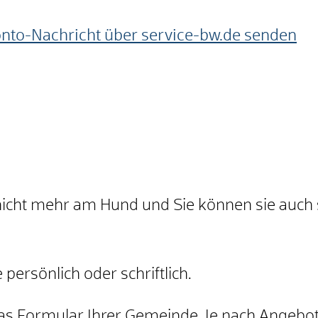
onto-Nachricht über service-bw.de senden
nicht mehr am Hund und Sie können sie auch s
persönlich oder schriftlich.
as Formular Ihrer Gemeinde. Je nach Angebot 