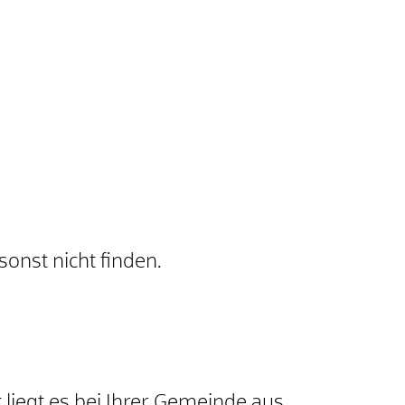
onst nicht finden.
liegt es bei Ihrer Gemeinde aus