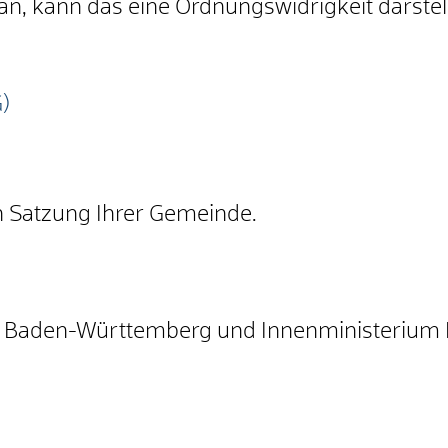
an, kann das eine Ordnungswidrigkeit darstel
)
en Satzung Ihrer Gemeinde.
m Baden-Württemberg und Innenministerium