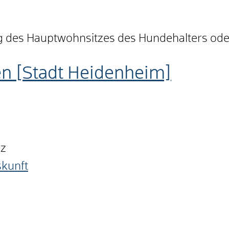
 des Hauptwohnsitzes des Hundehalters ode
n [Stadt Heidenheim]
nz
skunft