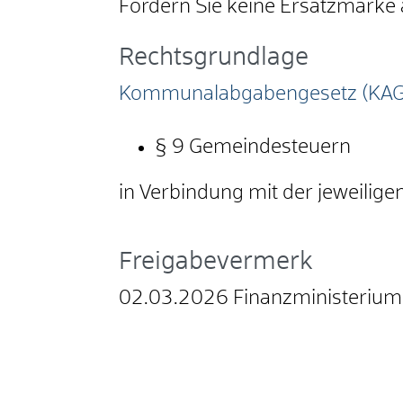
Fordern Sie keine Ersatzmarke 
Rechtsgrundlage
Kommunalabgabengesetz (KAG
§ 9 Gemeindesteuern
in Verbindung mit der jeweilig
Freigabevermerk
02.03.2026 Finanzministeriu