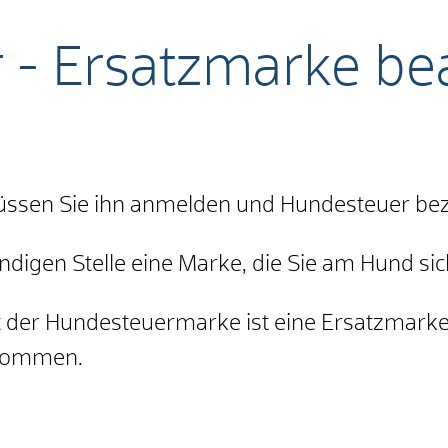
 - Ersatzmarke be
üssen Sie ihn anmelden und Hundesteuer bez
ndigen Stelle eine Marke, die Sie am Hund si
it der Hundesteuermarke ist eine Ersatzmark
ukommen.