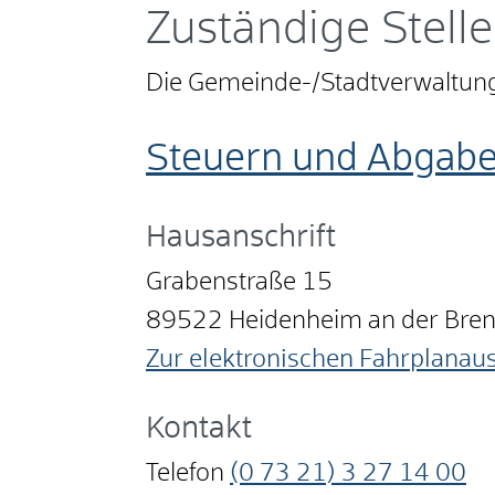
Zuständige Stelle
Die Gemeinde-/Stadtverwaltung
Steuern und Abgabe
Hausanschrift
Grabenstraße 15
89522
Heidenheim an der Bre
Zur elektronischen Fahrplanau
Kontakt
Telefon
(0
73
21) 3
27
14
00