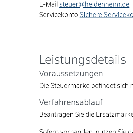
E-Mail
steuer@heidenheim.de
Servicekonto
Sichere Servicek
Leistungsdetails
Voraussetzungen
Die Steuermarke befindet sich 
Verfahrensablauf
Beantragen Sie die Ersatzmarke 
Sofern vorhanden, nutzen Sie d