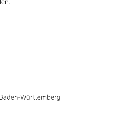
len.
 Baden-Württemberg