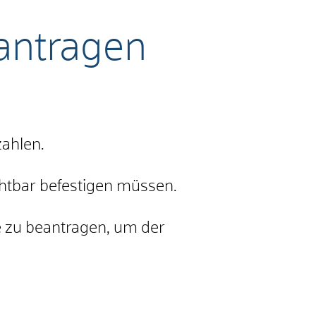
antragen
ahlen.
chtbar befestigen müssen.
e zu beantragen, um der