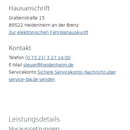
Hausanschrift
Grabenstraße 15
89522
Heidenheim an der Brenz
Zur elektronischen Fahrplanauskunft
Kontakt
Telefon
(0
73
21) 3
27
14
00
E-Mail
steuer@heidenheim.de
Servicekonto
Sichere Servicekonto-Nachricht über
service-bw.de senden
Leistungsdetails
Voraussetzungen