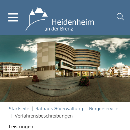
Startseite
Rathaus & Verwaltung
Bürgerservice
Verfahrensbeschreibungen
Leistungen