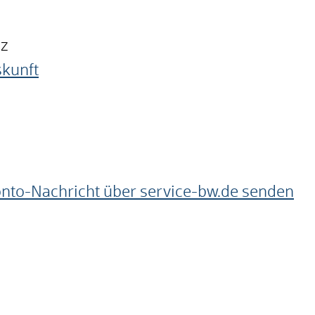
nz
skunft
onto-Nachricht über service-bw.de senden