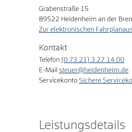
Grabenstraße 15
89522
Heidenheim an der Bre
Zur elektronischen Fahrplanau
Kontakt
Telefon
(0
73
21) 3
27
14
00
E-Mail
steuer@heidenheim.de
Servicekonto
Sichere Servicek
Leistungsdetails