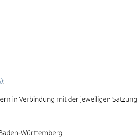
)
:
rn in Verbindung mit der jeweiligen Satzun
 Baden-Württemberg