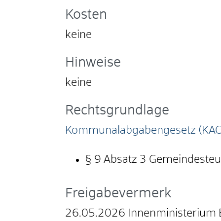
Kosten
keine
Hinweise
keine
Rechtsgrundlage
Kommunalabgabengesetz (KAG
§ 9 Absatz 3 Gemeindesteue
Freigabevermerk
26.05.2026 Innenministerium