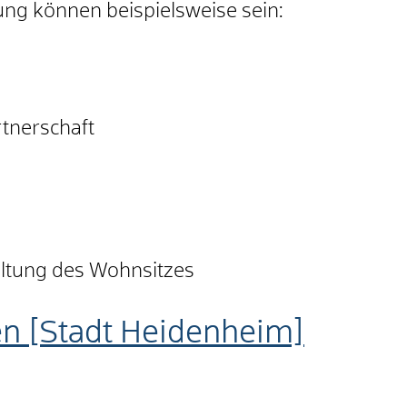
ng können beispielsweise sein:
tnerschaft
ltung des Wohnsitzes
n [Stadt Heidenheim]