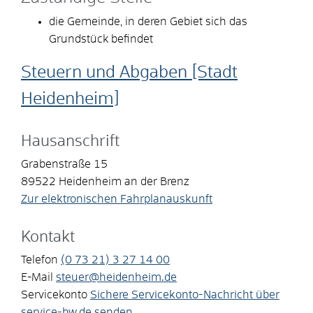
die Gemeinde, in deren Gebiet sich das
Grundstück befindet
Steuern und Abgaben [Stadt
Heidenheim]
Hausanschrift
Grabenstraße 15
89522
Heidenheim an der Brenz
Zur elektronischen Fahrplanauskunft
Kontakt
Telefon
(0
73
21) 3
27
14
00
E-Mail
steuer@heidenheim.de
Servicekonto
Sichere Servicekonto-Nachricht über
service-bw.de senden