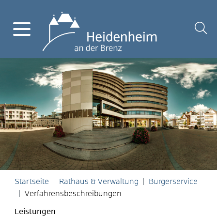
Startseite
Rathaus & Verwaltung
Bürgerservice
Verfahrensbeschreibungen
Leistungen