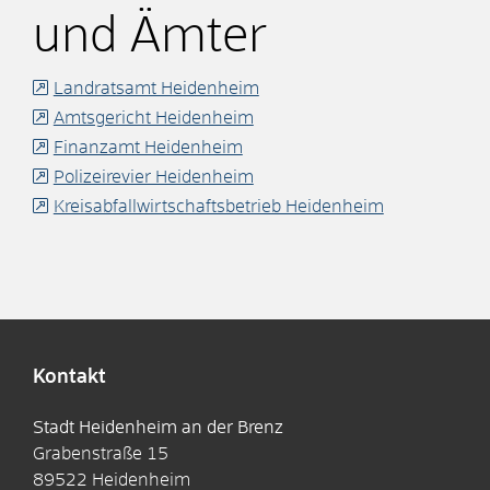
und Ämter
Landratsamt Heidenheim
Amtsgericht Heidenheim
Finanzamt Heidenheim
Polizeirevier Heidenheim
Kreisabfallwirtschaftsbetrieb Heidenheim
Kontakt
Stadt Heidenheim an der Brenz
Grabenstraße 15
89522
Heidenheim