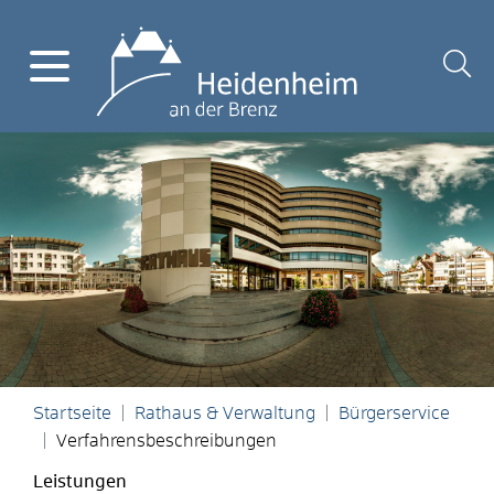
Startseite
Rathaus & Verwaltung
Bürgerservice
Verfahrensbeschreibungen
Leistungen