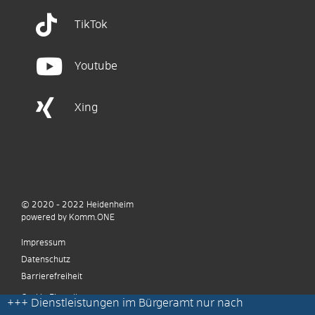
TikTok
Youtube
Xing
© 2020 - 2022
Heidenheim
p
owered by
Komm.ONE
Impressum
Datenschutz
Barrierefreiheit
Cookie Einstellungen
+++
Dienstleistungen im Bürgeramt nur nach