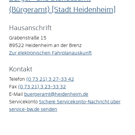
(Bürgeramt) [Stadt Heidenheim]
Hausanschrift
Grabenstraße 15
89522
Heidenheim an der Brenz
Zur elektronischen Fahrplanauskunft
Kontakt
Telefon
(0
73
21) 3
27-33
42
Fax
(0
73
21) 3
23-33
32
E-Mail
buergeramt@heidenheim.de
Servicekonto
Sichere Servicekonto-Nachricht über
service-bw.de senden