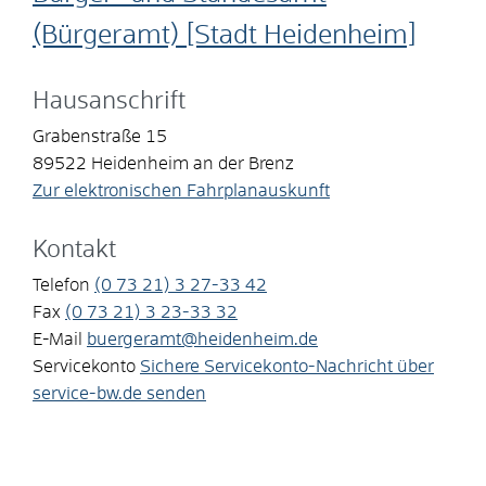
(Bürgeramt) [Stadt Heidenheim]
Hausanschrift
Grabenstraße 15
89522
Heidenheim an der Brenz
Zur elektronischen Fahrplanauskunft
Kontakt
Telefon
(0
73
21) 3
27-33
42
Fax
(0
73
21) 3
23-33
32
E-Mail
buergeramt@heidenheim.de
Servicekonto
Sichere Servicekonto-Nachricht über
service-bw.de senden