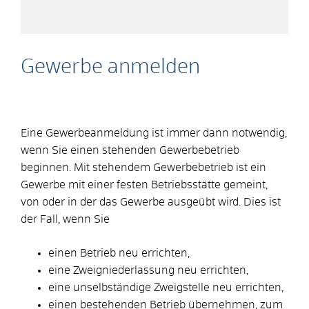
Gewerbe anmelden
Eine Gewerbeanmeldung ist immer dann notwendig,
wenn Sie einen stehenden Gewerbebetrieb
beginnen. Mit stehendem Gewerbebetrieb ist ein
Gewerbe mit einer festen Betriebsstätte gemeint,
von oder in der das Gewerbe ausgeübt wird. Dies ist
der Fall, wenn Sie
einen Betrieb neu errichten,
eine Zweigniederlassung neu errichten,
eine unselbständige Zweigstelle neu errichten,
einen bestehenden Betrieb übernehmen, zum