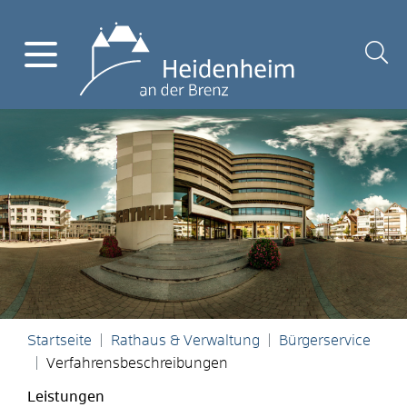
Startseite
Rathaus & Verwaltung
Bürgerservice
Verfahrensbeschreibungen
Leistungen