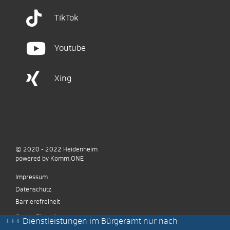
TikTok
Youtube
Xing
© 2020 - 2022
Heidenheim
p
owered by
Komm.ONE
Impressum
Datenschutz
Barrierefreiheit
Cookie Einstellungen
+++
Dienstleistungen im Bürgeramt nur nach