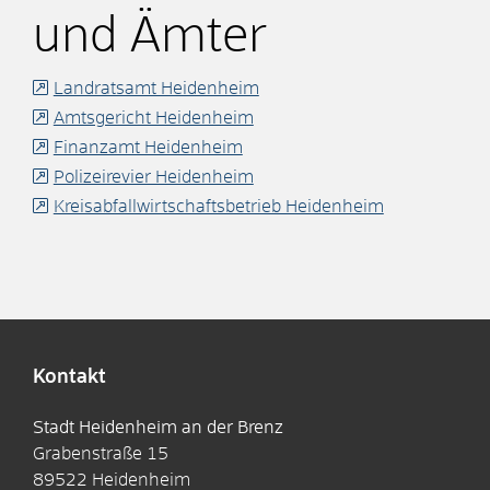
und Ämter
Landratsamt Heidenheim
Amtsgericht Heidenheim
Finanzamt Heidenheim
Polizeirevier Heidenheim
Kreisabfallwirtschaftsbetrieb Heidenheim
Kontakt
Stadt Heidenheim an der Brenz
Grabenstraße 15
89522
Heidenheim