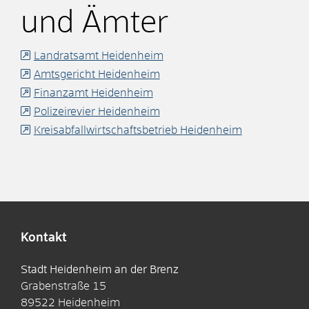
und Ämter
Landratsamt Heidenheim
Amtsgericht Heidenheim
Finanzamt Heidenheim
Polizeirevier Heidenheim
Kreisabfallwirtschaftsbetrieb Heidenheim
Kontakt
Stadt Heidenheim an der Brenz
Grabenstraße 15
89522
Heidenheim