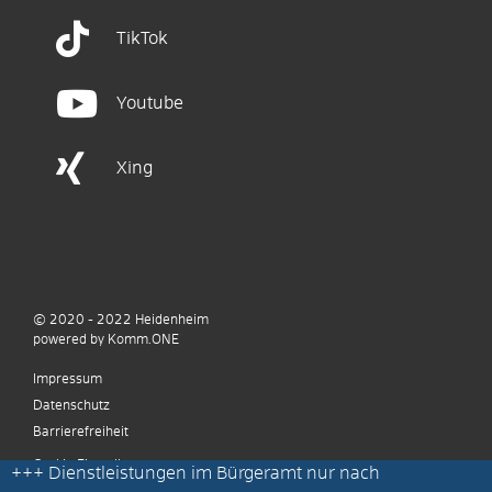
TikTok
Youtube
Xing
© 2020 - 2022
Heidenheim
p
owered by
Komm.ONE
Impressum
Datenschutz
Barrierefreiheit
Cookie Einstellungen
+++
Dienstleistungen im Bürgeramt nur nach