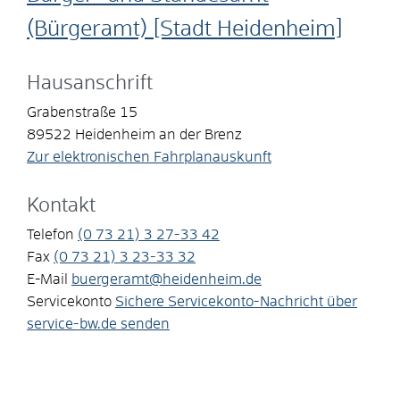
(Bürgeramt) [Stadt Heidenheim]
Hausanschrift
Grabenstraße 15
89522
Heidenheim an der Brenz
Zur elektronischen Fahrplanauskunft
Kontakt
Telefon
(0
73
21) 3
27-33
42
Fax
(0
73
21) 3
23-33
32
E-Mail
buergeramt@heidenheim.de
Servicekonto
Sichere Servicekonto-Nachricht über
service-bw.de senden