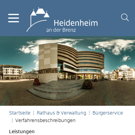
Startseite
Rathaus & Verwaltung
Bürgerservice
Verfahrensbeschreibungen
Leistungen