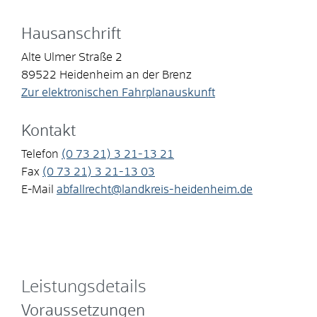
Hausanschrift
Alte Ulmer Straße 2
89522
Heidenheim an der Brenz
Zur elektronischen Fahrplanauskunft
Kontakt
Telefon
(0
73
21) 3
21-13
21
Fax
(0
73
21) 3
21-13
03
E-Mail
abfallrecht@landkreis-heidenheim.de
Leistungsdetails
Voraussetzungen