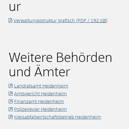
ur
Verwaltungsstruktur grafisch
(PDF / 192
KB
)
Weitere Behörden
und Ämter
Landratsamt Heidenheim
Amtsgericht Heidenheim
Finanzamt Heidenheim
Polizeirevier Heidenheim
Kreisabfallwirtschaftsbetrieb Heidenheim