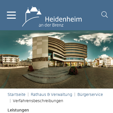
Startseite
Rathaus & Verwaltung
Bürgerservice
Verfahrensbeschreibungen
Leistungen