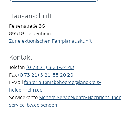
Hausanschrift
Felsenstraße 36
89518
Heidenheim
Zur elektronischen Fahrplanauskunft
Kontakt
Telefon
(0
73
21) 3
21-24
42
Fax
(0
73
21) 3
21-55
20
20
E-Mail
fahrerlaubnisbehoerde@landkreis-
heidenheim.de
Servicekonto
Sichere Servicekonto-Nachricht über
service-bw.de senden