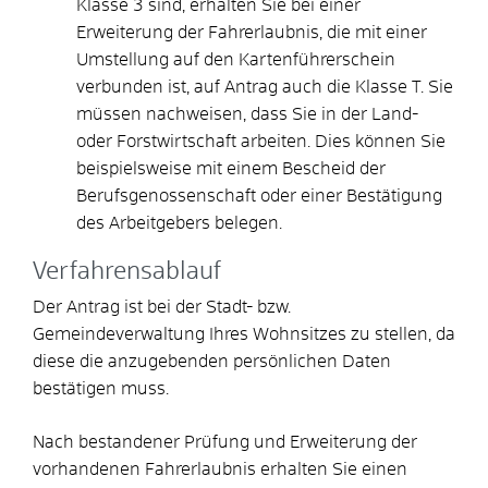
Klasse 3 sind, erhalten Sie bei einer
Erweiterung der Fahrerlaubnis, die mit einer
Umstellung auf den Kartenführerschein
verbunden ist, auf Antrag auch die Klasse T. Sie
müssen nachweisen, dass Sie in der Land-
oder Forstwirtschaft arbeiten.
Dies können Sie
beispielsweise mit einem Bescheid der
B
e
rufsgenossenschaft oder einer Bestätigung
des Arbeitg
e
bers belegen.
Verfahrensablauf
Der Antrag ist bei der Stadt- bzw.
Gemeindeverwaltung Ihres Wohnsitzes zu stellen, da
diese die anzugebenden persönlichen Daten
bestätigen muss.
Nach bestandener Prüfung und Erweiterung der
vorhandenen Fahrerlaubnis erhalten Sie einen