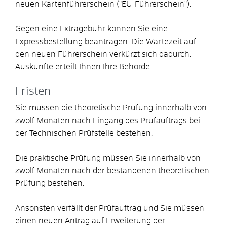
neuen Kartenführerschein ("EU-Führerschein").
Gegen eine Extragebühr können Sie eine
Expressbestellung bea
n
tragen. Die Wartezeit auf
den neuen Führerschein verkürzt sich dadurch.
Auskünfte erteilt Ihnen Ihre Behörde.
Fristen
Sie müssen die theoretische Prüfung innerhalb von
zwölf Monaten nach Eingang des Prüfauftrags bei
der Technischen Prüfstelle bestehen.
Die praktische Prüfung müssen Sie innerhalb von
zwölf Monaten nach der bestandenen theoretischen
Prüfung bestehen.
Ansonsten verfällt der Prüfauftrag und Sie müssen
einen neuen Antrag auf Erweiterung der