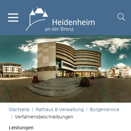
Startseite
Rathaus & Verwaltung
Bürgerservice
Verfahrensbeschreibungen
Leistungen