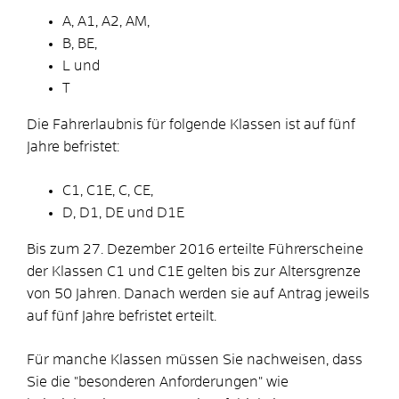
A, A1, A2, AM,
B, BE,
L und
T
Die Fahrerlaubnis für folgende Klassen ist auf fünf
Jahre befristet:
C1, C1E, C, CE,
D, D1, DE und D1E
Bis zum 27. Dezember 2016 erteilte Führerscheine
der Klassen C1 und C1E gelten bis zur Altersgrenze
von 50 Jahren. Danach werden sie auf Antrag jeweils
auf fünf Jahre befristet erteilt.
Für manche Klassen müssen Sie nachweisen, dass
Sie die "beso
n
deren Anforderungen" wie