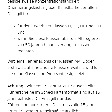
beispielsweise Konzentrationsfähigkeit,
Orientierungsleistung oder Belastbarkeit erfüllen.
Dies gilt für
für den Erwerb der Klassen D, D1, DE und D1E
und
wenn Sie diese Klassen über die Altersgrenze
von 50 Ja
h
ren hinaus verlängern lassen
möchten.
Wird eine Fahrerlaubnis der Klassen AM, L oder T
erstmals auf eine andere Klasse erweitert, wird für
die neue Klasse eine Probezeit festgesetzt.
Achtung:
Seit dem 19. Januar 2013 ausgestellte
Führerscheine im Scheckkartenformat sind auf 15
Jahre befristet. Die Frist gilt nur das
Führerscheindokument. Dies muss alle 15 Jahre
erneuert werden. Regelmäßige ärztliche