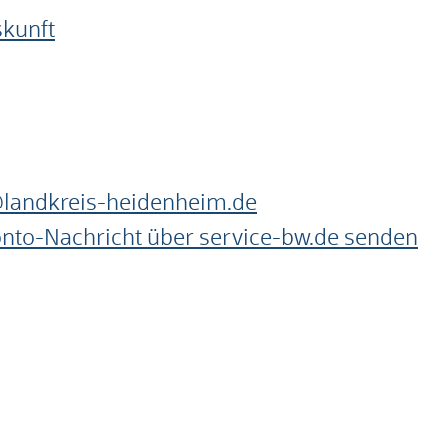
skunft
landkreis-heidenheim.de
onto-Nachricht über service-bw.de senden