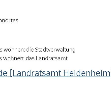
ohnortes
is wohnen: die Stadtverwaltung
is wohnen: das Landratsamt
de [Landratsamt Heidenheim