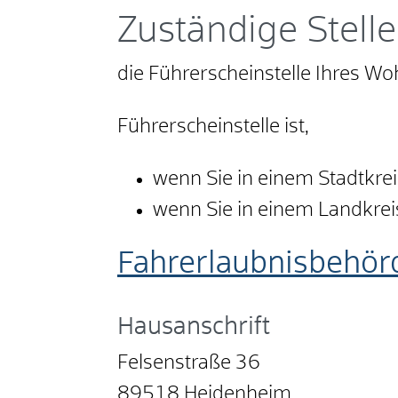
Zuständige Stelle
die Führerscheinstelle Ihres W
Führerscheinstelle ist,
wenn Sie in einem Stadtkre
wenn Sie in einem Landkre
Fahrerlaubnisbehör
Hausanschrift
Felsenstraße 36
89518
Heidenheim