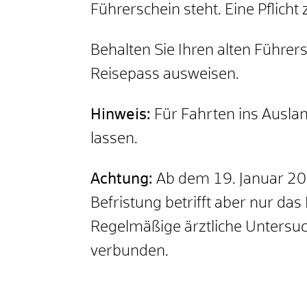
Führerschein steht. Eine Pflich
Behalten Sie Ihren alten Führer
Reisepass ausweisen.
Hinweis:
Für Fahrten ins Auslan
lassen.
Achtung:
Ab dem 19. Januar 2013
Befristung betrifft aber nur d
Regelmäßige ärztliche Untersu
verbunden.