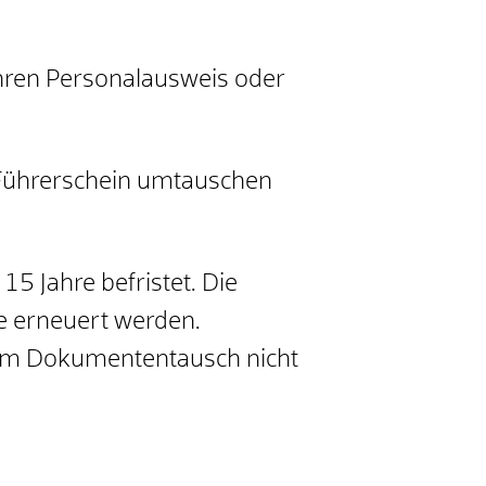
 Ihren Personalausweis oder
n Führerschein umtauschen
5 Jahre befristet. Die
re erneuert werden.
dem Dokumententausch nicht