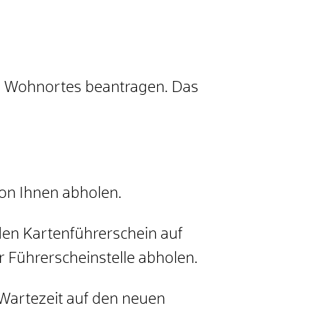
es Wohnortes beantragen. Das
von Ihnen abholen.
 den Kartenführerschein auf
 Führerscheinstelle abholen.
Wartezeit auf den neuen