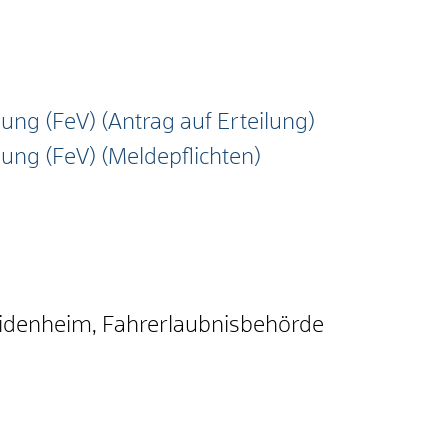
ng (FeV) (Antrag auf Erteilung)
ung (FeV) (Meldepflichten)
eidenheim, Fahrerlaubnisbehörde