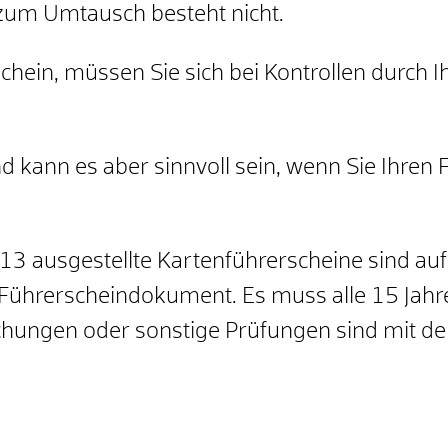
t zum Umtausch besteht nicht.
schein, müssen Sie sich bei Kontrollen durch
d kann es aber sinnvoll sein, wenn Sie Ihre
 ausgestellte Kartenführerscheine sind auf 1
as Führerscheindokument. Es muss alle 15 Jah
chungen oder sonstige Prüfungen sind mit 