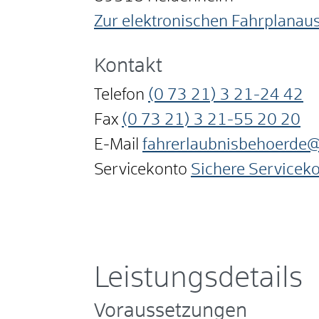
Zur elektronischen Fahrplanau
Kontakt
Telefon
(0
73
21) 3
21-24
42
Fax
(0
73
21) 3
21-55
20
20
E-Mail
fahrerlaubnisbehoerde@
Servicekonto
Sichere Servicek
Leistungsdetails
Voraussetzungen