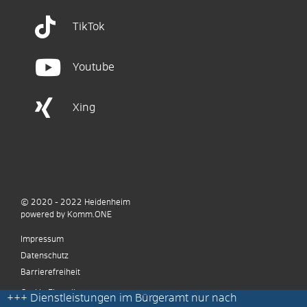
TikTok
Youtube
Xing
© 2020 - 2022
Heidenheim
p
owered by
Komm.ONE
Impressum
Datenschutz
Barrierefreiheit
Cookie Einstellungen
+++
Dienstleistungen im Bürgeramt nur nach