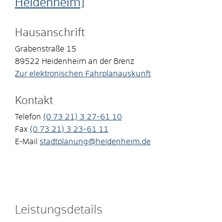
Heidenheim]
Hausanschrift
Grabenstraße 15
89522
Heidenheim an der Brenz
Zur elektronischen Fahrplanauskunft
Kontakt
Telefon
(0
73
21) 3
27-61
10
Fax
(0
73
21) 3
23-61
11
E-Mail
stadtplanung@heidenheim.de
Leistungsdetails