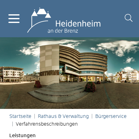
Startseite
Rathaus & Verwaltung
Bürgerservice
Verfahrensbeschreibungen
Leistungen