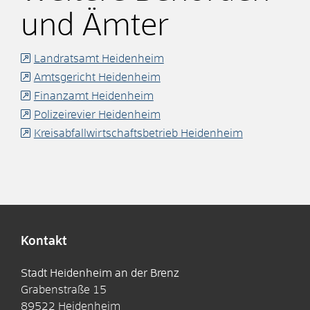
und Ämter
Landratsamt Heidenheim
Amtsgericht Heidenheim
Finanzamt Heidenheim
Polizeirevier Heidenheim
Kreisabfallwirtschaftsbetrieb Heidenheim
Kontakt
Stadt Heidenheim an der Brenz
Grabenstraße 15
89522
Heidenheim