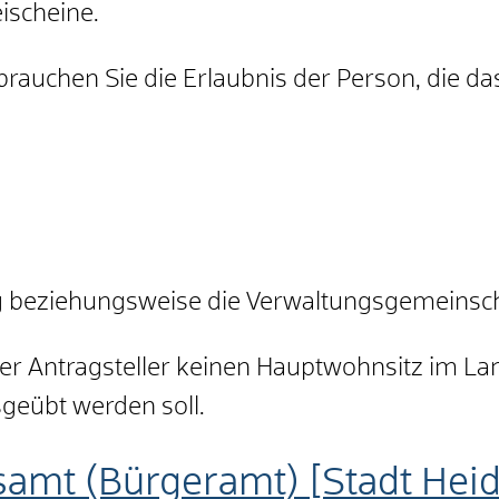
eischeine.
brauchen Sie die Erlaubnis der Person, die das
g beziehungsweise die Verwaltungsgemeinsc
der Antragsteller keinen Hauptwohnsitz im La
sgeübt werden soll.
samt (Bürgeramt) [Stadt Hei