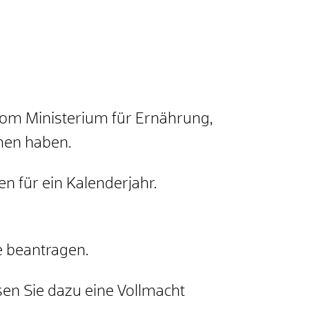
 vom Ministerium für Ernährung,
men haben.
en für ein Kalenderjahr.
e beantragen.
sen Sie dazu eine Vollmacht