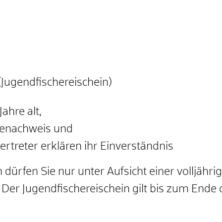
(Jugendfischereischein)
ahre alt,
denachweis und
vertreter erklären ihr Einverständnis
dürfen Sie nur unter Aufsicht einer volljähri
. Der Jugendfischereischein gilt bis zum Ende 