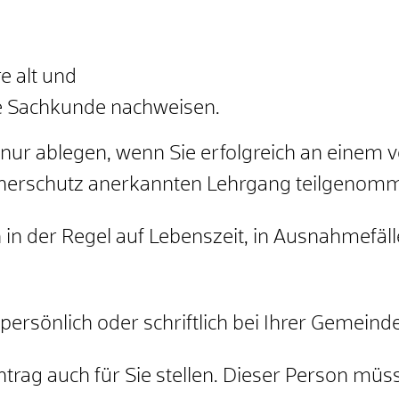
e alt und
he Sachkunde nachweisen.
g nur ablegen, wenn Sie erfolgreich an einem
herschutz anerkannten Lehrgang teilgenom
 in der Regel auf Lebenszeit, in Ausnahmefäll
persönlich oder schriftlich bei Ihrer Gemeind
trag auch für Sie stellen. Dieser Person müs