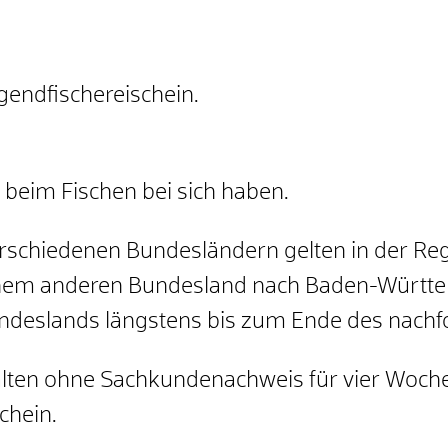
ugendfischereischein.
 beim Fischen bei sich haben.
erschiedenen Bundesländern gelten in der Re
inem anderen Bundesland nach Baden-Württem
undeslands längstens bis zum Ende des nachf
lten ohne Sachkundenachweis für vier Woche
chein.