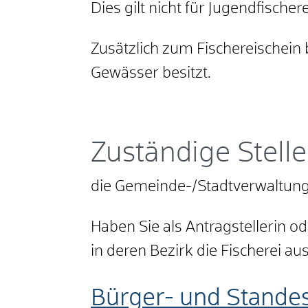
Dies gilt nicht für Jugendfischer
Zusätzlich zum Fischereischein 
Gewässer besitzt.
Zuständige Stelle
die Gemeinde-/Stadtverwaltun
Haben Sie als Antragstellerin o
in deren Bezirk die Fischerei au
Bürger- und Stande