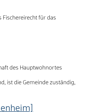
 Fischereirecht für das
haft des Hauptwohnortes
nd, ist die Gemeinde zuständig,
denheim]