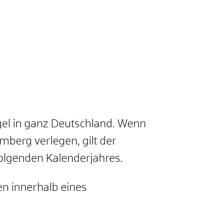
gel in ganz Deutschland. Wenn
berg verlegen, gilt der
olgenden Kalenderjahres.
n innerhalb eines