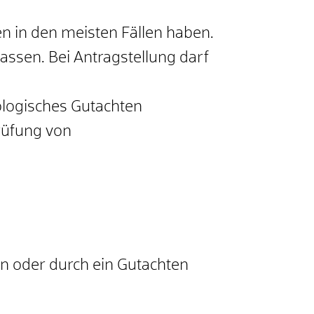
en in den meisten Fällen haben.
assen. Bei Antragstellung darf
ologisches Gutachten
rüfung von
en oder durch ein Gutachten