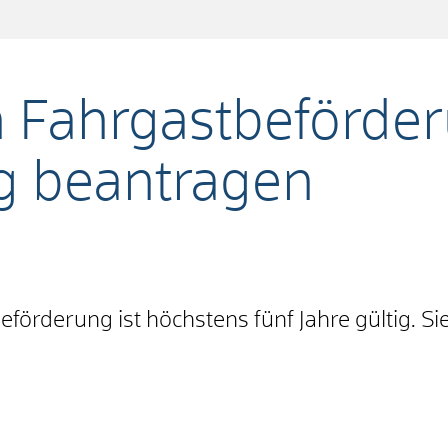
 Fahrgastbeförder
g beantragen
förderung ist höchstens fünf Jahre gültig. Sie