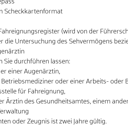
epass
im Scheckkartenformat
ahreignungsregister (wird von der Führersch
ber die Untersuchung des Sehvermögens bezi
genärztin
 Sie durchführen lassen:
er einer Augenärztin,
 Betriebsmediziner oder einer Arbeits- oder 
stelle für Fahreignung,
ner Ärztin des Gesundheitsamtes, einem ander
 Verwaltung
ten oder Zeugnis ist zwei Jahre gültig.