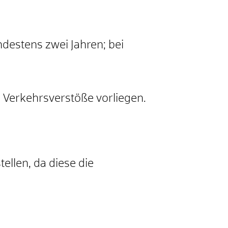
destens zwei Jahren; bei
d Verkehrsverstöße vorliegen.
ellen, da diese die