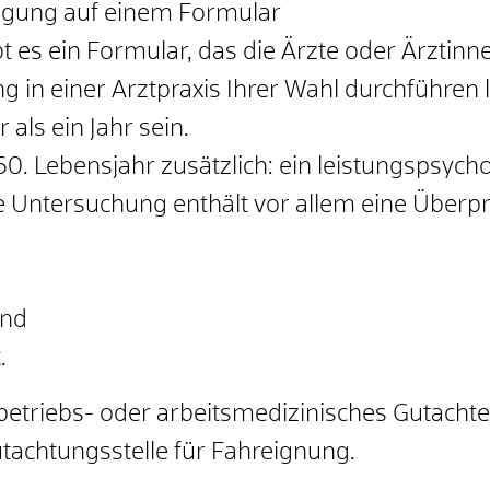
nigung auf einem Formular
t es ein Formular, das die Ärzte oder Ärztinn
 in einer Arztpraxis Ihrer Wahl durchführen l
 als ein Jahr sein.
0. Lebensjahr zusätzlich: ein leistungspsych
e Untersuchung enthält vor allem eine Überp
und
.
 betriebs- oder arbeitsmedizinisches Gutacht
tachtungsstelle für Fahreignung.