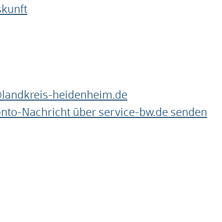
skunft
landkreis-heidenheim.de
onto-Nachricht über service-bw.de senden