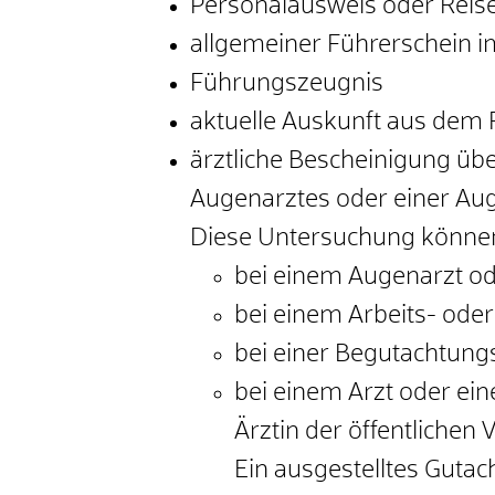
Personalausweis oder Reis
allgemeiner Führerschein 
Führungszeugnis
aktuelle Auskunft aus dem F
ärztliche Bescheinigung ü
Augenarztes oder einer Au
Diese Untersuchung können
bei einem Augenarzt od
bei einem Arbeits- oder
bei einer Begutachtungs
bei einem Arzt oder ei
Ärztin der öffentlichen
Ein ausgestelltes Gutach