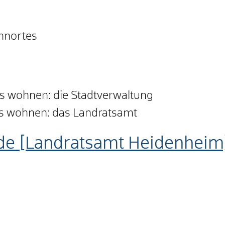
ohnortes
is wohnen: die Stadtverwaltung
is wohnen: das Landratsamt
de [Landratsamt Heidenheim