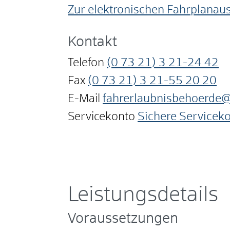
Zur elektronischen Fahrplanau
Kontakt
Telefon
(0
73
21) 3
21-24
42
Fax
(0
73
21) 3
21-55
20
20
E-Mail
fahrerlaubnisbehoerde@
Servicekonto
Sichere Servicek
Leistungsdetails
Voraussetzungen