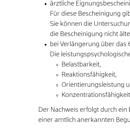
ärztliche Eignungsbeschei
Für diese Bescheinigung gib
Sie können die Untersuchung
die Bescheinigung nicht älter
bei Verlängerung über das 6
Die leistungspsychologisch
Belastbarkeit,
Reaktionsfähigkeit,
Orientierungsleistung 
Konzentrationsfähigkeit
Der Nachweis erfolgt durch ein
einer amtlich anerkannten Begu