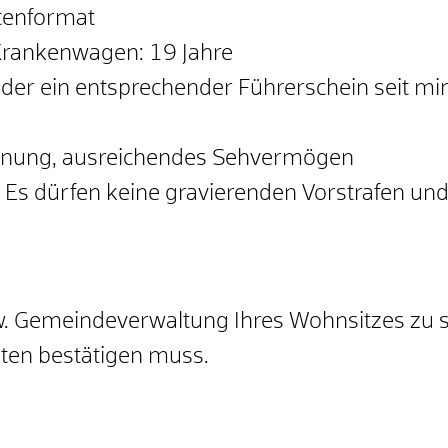
tenformat
 Krankenwagen: 19 Jahre
der ein entsprechender Führerschein seit min
Eignung, ausreichendes Sehvermögen
: Es dürfen keine gravierenden Vorstrafen un
zw. Gemeindeverwaltung Ihres Wohnsitzes zu st
ten bestätigen muss.