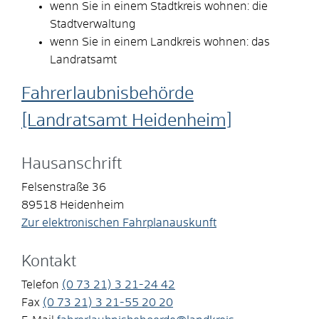
wenn Sie in einem Stadtkreis wohnen: die
Stadtverwaltung
wenn Sie in einem Landkreis wohnen: das
Landratsamt
Fahrerlaubnisbehörde
[Landratsamt Heidenheim]
Hausanschrift
Felsenstraße 36
89518
Heidenheim
Zur elektronischen Fahrplanauskunft
Kontakt
Telefon
(0
73
21) 3
21-24
42
Fax
(0
73
21) 3
21-55
20
20