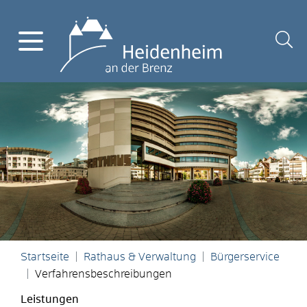
Startseite
Rathaus & Verwaltung
Bürgerservice
Verfahrensbeschreibungen
Leistungen