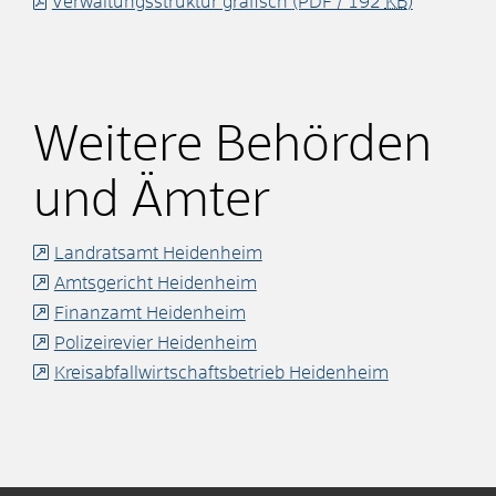
Verwaltungsstruktur grafisch
(PDF / 192
KB
)
Weitere Behörden
und Ämter
Landratsamt Heidenheim
Amtsgericht Heidenheim
Finanzamt Heidenheim
Polizeirevier Heidenheim
Kreisabfallwirtschaftsbetrieb Heidenheim