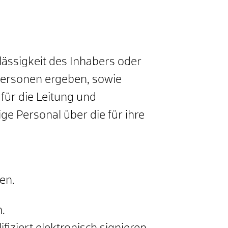
ässigkeit des Inhabers oder
 Personen ergeben, sowie
 für die Leitung und
e Personal über die für ihre
en.
n.