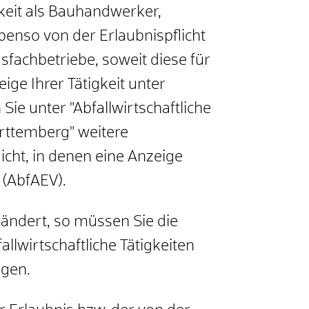
gkeit als Bauhandwerker,
benso von der Erlaubnispflicht
fachbetriebe, soweit diese für
zeige Ihrer Tätigkeit unter
Sie unter "Abfallwirtschaftliche
ürttemberg" weitere
cht, in denen eine Anzeige
 (AbfAEV).
ändert, so müssen Sie die
allwirtschaftliche Tätigkeiten
ngen.