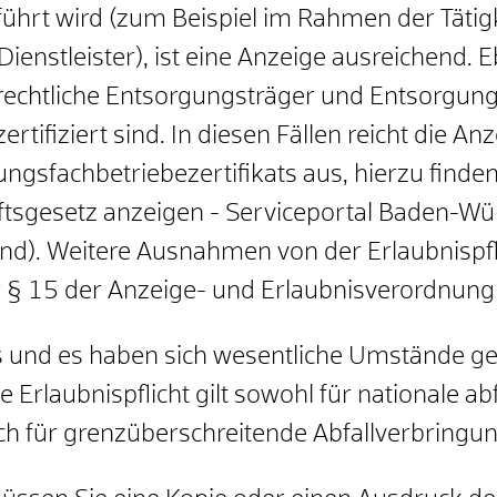
eführt wird (zum Beispiel im Rahmen der Täti
nstleister), ist eine Anzeige ausreichend. E
echtliche Entsorgungsträger und Entsorgungs
zertifiziert sind. In diesen Fällen reicht die An
ngsfachbetriebezertifikats aus, hierzu finden 
haftsgesetz anzeigen - Serviceportal Baden-W
nd). Weitere Ausnahmen von der Erlaubnispfli
er § 15 der Anzeige- und Erlaubnisverordnung
is und es haben sich wesentliche Umstände ge
 Erlaubnispflicht gilt sowohl für nationale abf
uch für grenzüberschreitende Abfallverbringu