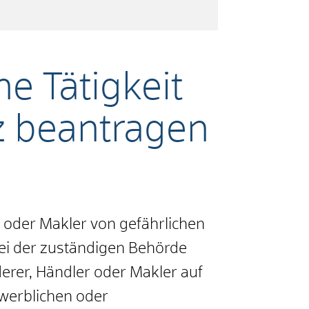
he Tätigkeit
z beantragen
 oder Makler von gefährlichen
ei der zuständigen Behörde
rderer, Händler oder Makler auf
ewerblichen oder