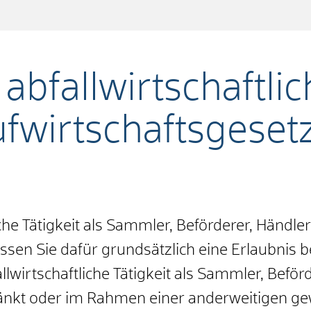
 abfallwirtschaftlic
ufwirtschaftsgeset
he Tätigkeit als
Sammler, Beförderer, Händler
en Sie dafür grundsätzlich eine Erlaubnis b
llwirtschaftliche Tätigkeit als Sammler, Befö
hränkt oder im Rahmen einer anderweitigen g