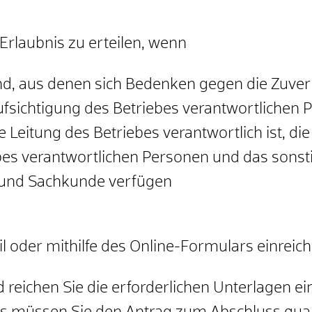
Erlaubnis zu erteilen, wenn
nd, aus denen sich Bedenken gegen die Zuverl
aufsichtigung des Betriebes verantwortlichen
e Leitung des Betriebes verantwortlich ist, die
es verantwortlichen Personen und das sonstig
- und Sachkunde verfügen
l oder mithilfe des Online-Formulars einreich
 reichen Sie die erforderlichen Unterlagen ei