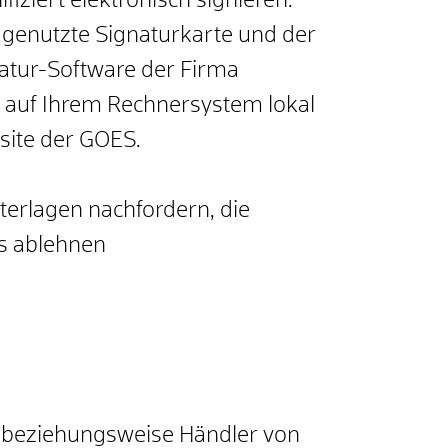
iziert elektronisch signieren.
 genutzte Signaturkarte und der
natur-Software der Firma
d auf Ihrem Rechnersystem lokal
site der GOES.
terlagen nachfordern, die
s ablehnen
er beziehungsweise Händler von