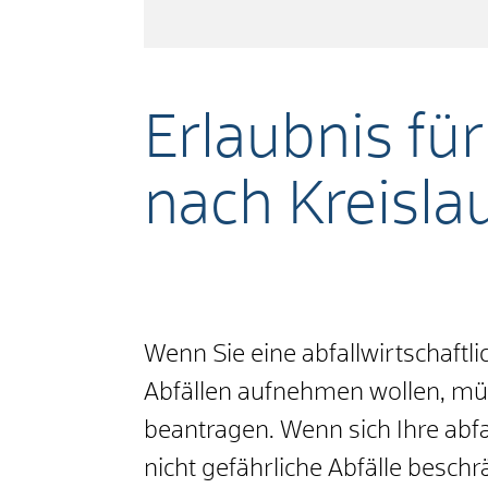
Erlaubnis für
nach Kreisla
Wenn Sie eine abfallwirtschaftlic
Abfällen
aufnehmen wollen, müss
beantragen. Wenn sich Ihre
abfa
nicht gefährliche Abfälle besc