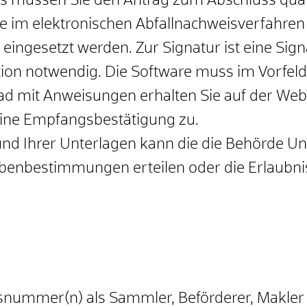
s müssen Sie den Antrag zum Abschluss qualif
ie im elektronischen Abfallnachweisverfahren
eingesetzt werden. Zur Signatur ist eine Sig
ion notwendig. Die Software muss im Vorfel
oad mit Anweisungen erhalten Sie auf der Web
eine Empfangsbestätigung zu.
nd Ihrer Unterlagen kann die die Behörde Un
ebenbestimmungen erteilen oder die Erlaubni
iebsnummer(n) als Sammler, Beförderer, Makl