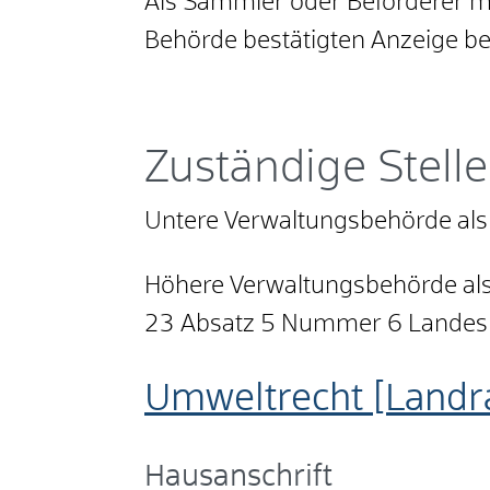
Als Sammler oder Beförderer mü
Behörde bestätigten Anzeige bei
Zuständige Stelle
Untere Verwaltungsbehörde als 
Höhere Verwaltungsbehörde als 
23 Absatz 5 Nummer 6 Landeskr
Umweltrecht [Landr
Hausanschrift