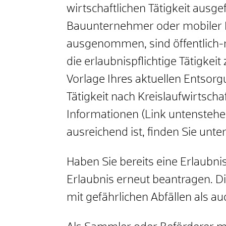
wirtschaftlichen Tätigkeit ausg
Bauunternehmer oder mobiler Die
ausgenommen, sind öffentlich-r
die erlaubnispflichtige Tätigkeit 
Vorlage Ihres aktuellen Entsorgu
Tätigkeit nach Kreislaufwirtsc
Informationen (Link untenstehe
ausreichend ist, finden Sie unt
Haben Sie bereits eine Erlaubn
Erlaubnis erneut beantragen. Die
mit gefährlichen Abfällen als a