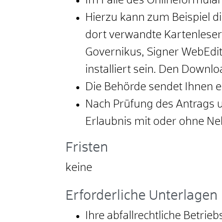
Im Falle des Onlineformular
Hierzu kann zum Beispiel d
dort verwandte Kartenleser 
Governikus, Signer WebEdit
installiert sein. Den Downl
Die Behörde sendet Ihnen 
Nach Prüfung des Antrags u
Erlaubnis mit oder ohne N
Fristen
keine
Erforderliche Unterlagen
Ihre abfallrechtliche Betr