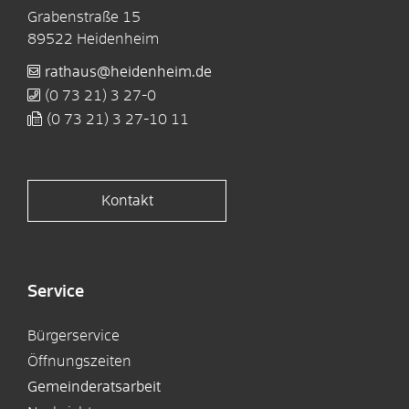
Grabenstraße 15
89522
Heidenheim
rathaus@heidenheim.de
(0
73
21) 3
27-0
(0
73
21) 3
27-10
11
Kontakt
Service
Bürgerservice
Öffnungszeiten
Gemeinderatsarbeit