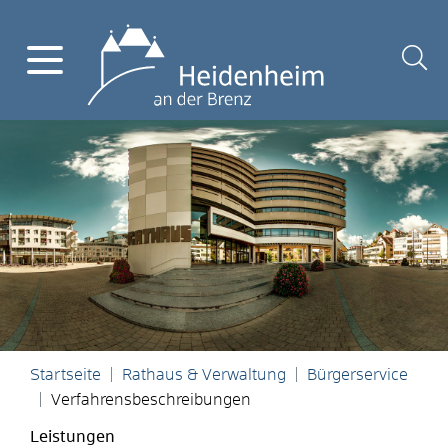
Startseite
Rathaus & Verwaltung
Bürgerservice
Verfahrensbeschreibungen
Leistungen