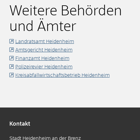
Weitere Behörden
und Ämter
Landratsamt Heidenheim
Amtsgericht Heidenheim
Finanzamt Heidenheim
Polizeirevier Heidenheim
Kreisabfallwirtschaftsbetrieb Heidenheim
Kontakt
Stadt Heidenheim an der Brenz