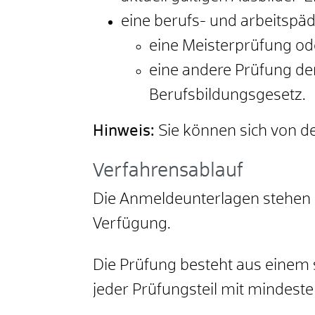
eine berufs- und arbeitsp
eine Meisterprüfung od
eine andere Prüfung d
Berufsbildungsgesetz.
Hinweis
:
Sie
können sich von der
Verfahrensablauf
Die Anmeldeunterlagen stehen I
Verfügung.
Die Prüfung besteht aus einem s
jeder Prüfungsteil mit mindest