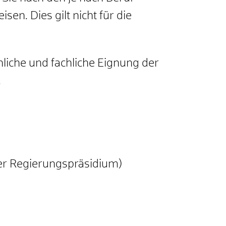
eisen.
Dies gilt nicht für die
liche und fachliche Eignung der
.
er Regierungspräsidium)