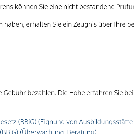
rens können Sie eine nicht bestandene Prüf
 haben, erhalten Sie ein Zeugnis über Ihre b
 Gebühr bezahlen. Die Höhe erfahren Sie bei 
esetz (BBiG) (Eignung von Ausbildungsstätt
 (BBiG) (Überwachung, Beratung)