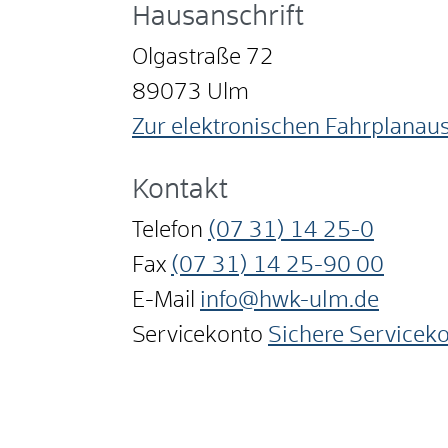
Hausanschrift
Olgastraße 72
89073
Ulm
Zur elektronischen Fahrplanau
Kontakt
Telefon
(07
31) 14
25-0
Fax
(07
31) 14
25-90
00
E-Mail
info@hwk-ulm.de
Servicekonto
Sichere Servicek