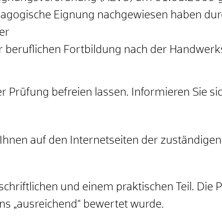
ädagogische Eignung nachgewiesen haben dur
er
er beruflichen Fortbildung nach der Handwe
 Prüfung befreien lassen. Informieren Sie sic
hnen auf den Internetseiten der zuständige
chriftlichen und einem praktischen Teil. Die
ens „ausreichend“ bewertet wurde.