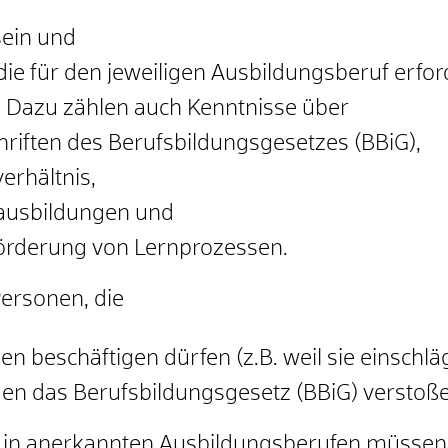
sein und
die für den jeweiligen Ausbildungsberuf erfor
.
Dazu zählen auch Kenntnisse über
hriften des Berufsbildungsgesetzes (BBiG),
erhältnis,
sausbildungen und
Förderung von Lernprozessen.
Personen, die
n beschäftigen dürfen (z.B. weil sie einschlä
en das Berufsbildungsgesetz (BBiG) verstoß
g in anerkannten Ausbildungsberufen müssen 