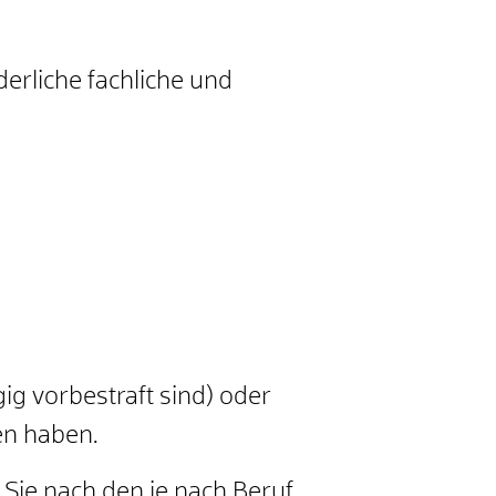
derliche fachliche und
gig vorbestraft sind) oder
en haben.
Sie nach den je nach Beruf