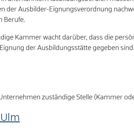
en der Ausbilder-Eignungsverordnung nachw
n Berufe.
dige Kammer wacht darüber, dass die persön
Eignung der Ausbildungsstätte gegeben sind
em Unternehmen zuständige Stelle (Kammer od
 Ulm