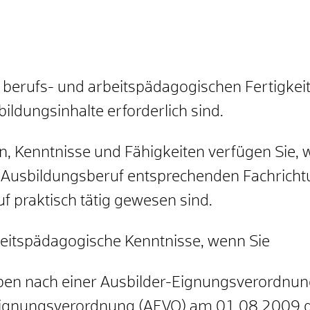
d berufs- und arbeitspädagogischen Fertigkei
bildungsinhalte erforderlich sind.
en, Kenntnisse und Fähigkeiten verfügen Sie
, 
 Ausbildungsberuf entsprechenden Fachrich
f praktisch tätig gewesen sind.
rbeitspädagogische Kenntnisse, wenn Sie
en nach einer Ausbilder-Eignungsverordnung, 
r-Eignungsverordnung (AEVO) am 01.08.2009 g