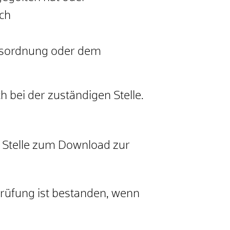
ch
rksordnung oder dem
h bei der zuständigen Stelle.
n Stelle zum Download zur
 Prüfung ist bestanden, wenn