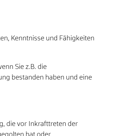
ten, Kenntnisse und Fähigkeiten
wenn Sie z.B. die
tung bestanden haben und eine
die vor Inkrafttreten der
egolten hat oder