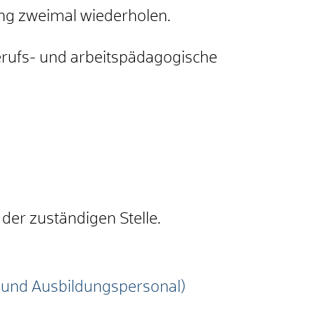
ung zweimal wiederholen.
erufs- und arbeitspädagogische
der zuständigen Stelle.
e und Ausbildungspersonal)