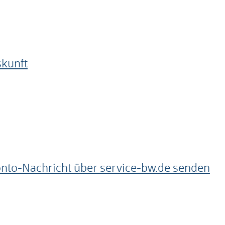
skunft
onto-Nachricht über service-bw.de senden