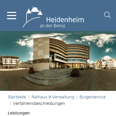
Startseite
Rathaus & Verwaltung
Bürgerservice
Verfahrensbeschreibungen
Leistungen