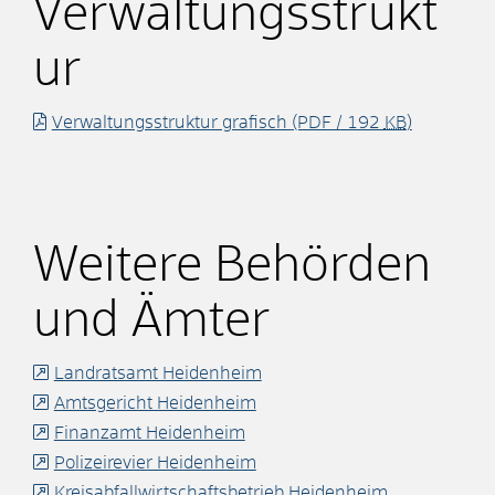
Verwaltungsstrukt
ur
Verwaltungsstruktur grafisch
(PDF / 192
KB
)
Weitere Behörden
und Ämter
Landratsamt Heidenheim
Amtsgericht Heidenheim
Finanzamt Heidenheim
Polizeirevier Heidenheim
Kreisabfallwirtschaftsbetrieb Heidenheim