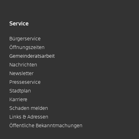
Service
Bürgerservice
Öffnungszeiten
Gemeinderatsarbeit
Nachrichten
Newsletter
Presseservice
Stadtplan
Karriere
Schaden melden
Links & Adressen
Öffentliche Bekanntmachungen