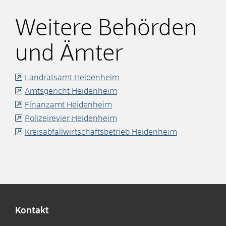
Weitere Behörden
und Ämter
Landratsamt Heidenheim
Amtsgericht Heidenheim
Finanzamt Heidenheim
Polizeirevier Heidenheim
Kreisabfallwirtschaftsbetrieb Heidenheim
Kontakt