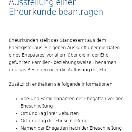
Ausstellung einer
Eheurkunde beantragen
Eheurkunden stellt das Standesamt aus dem
Eheregister aus. Sie geben Auskunft über die Daten
eines Ehepaares, vor allem über die in der Ehe
geführten Familien- beziehungsweise Ehenamen
und das Bestehen oder die Auflösung der Ehe.
Zusätzlich enthalten sie folgende Informationen:
Vor- und Familiennamen der Ehegatten vor der
Eheschließung
Ort und Tag ihrer Geburten
Ort und Tag der Eheschließung
Namen der Ehegatten nach der Eheschließung