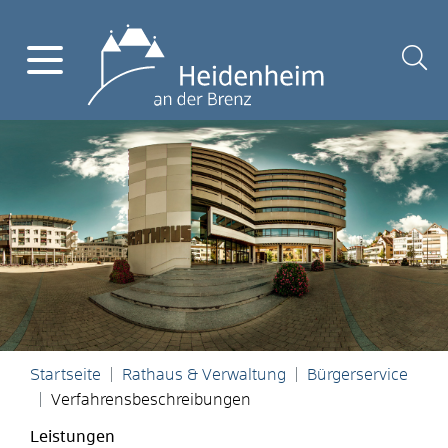
Startseite
Rathaus & Verwaltung
Bürgerservice
Verfahrensbeschreibungen
Leistungen