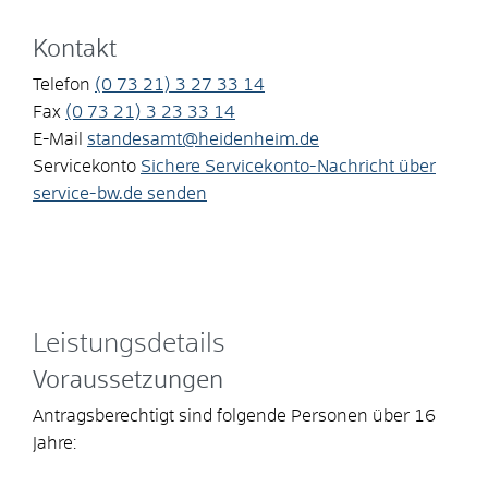
Kontakt
Telefon
(0
73
21) 3
27
33
14
Fax
(0
73
21) 3
23
33
14
E-Mail
standesamt@heidenheim.de
Servicekonto
Sichere Servicekonto-Nachricht über
service-bw.de senden
Leistungsdetails
Voraussetzungen
Antragsberechtigt sind folgende Personen über 16
Jahre: