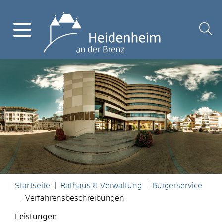
Startseite
Rathaus & Verwaltung
Bürgerservice
Verfahrensbeschreibungen
Leistungen