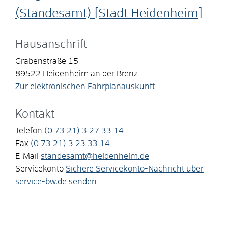
(Standesamt) [Stadt Heidenheim]
Hausanschrift
Grabenstraße 15
89522
Heidenheim an der Brenz
Zur elektronischen Fahrplanauskunft
Kontakt
Telefon
(0
73
21) 3
27
33
14
Fax
(0
73
21) 3
23
33
14
E-Mail
standesamt@heidenheim.de
Servicekonto
Sichere Servicekonto-Nachricht über
service-bw.de senden