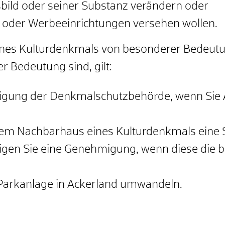
bild oder seiner Substanz verändern oder
 oder Werbeeinrichtungen versehen wollen.
nes Kulturdenkmals von besonderer Bedeutun
r Bedeutung sind, gilt:
igung der Denkmalschutzbehörde, wenn Sie A
em Nachbarhaus eines Kulturdenkmals eine S
igen Sie eine Genehmigung, wenn diese die 
Parkanlage in Ackerland umwandeln.