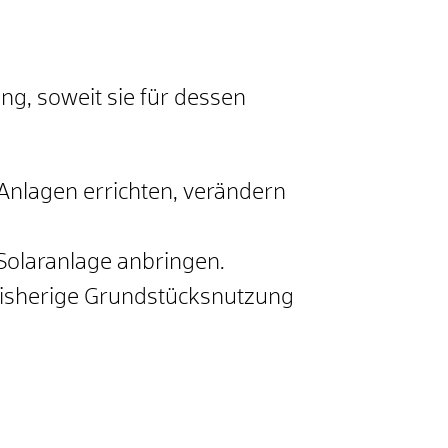
g, soweit sie für dessen
nlagen errichten, verändern
olaranlage anbringen.
bisherige Grundstücksnutzung