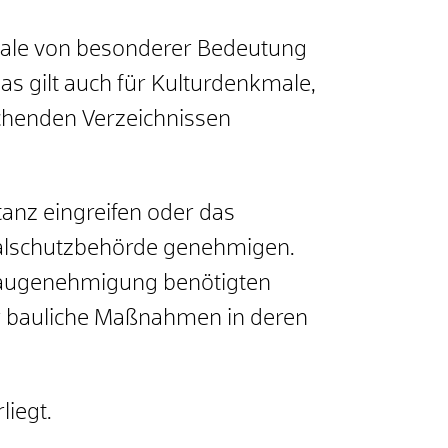
male von besonderer Bedeutung
s gilt auch für Kulturdenkmale,
echenden Verzeichnissen
anz eingreifen oder das
malschutzbehörde genehmigen.
 Baugenehmigung benötigten
ür bauliche Maßnahmen in deren
iegt.