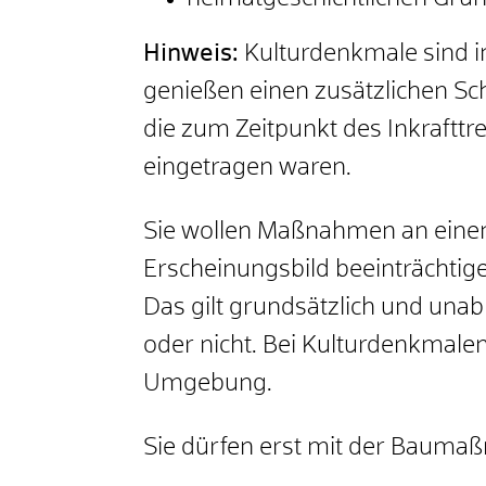
Hinweis:
Kulturdenkmale sind i
genießen einen zusätzlichen Sc
die zum Zeitpunkt des Inkraftt
eingetragen waren.
Sie wollen Maßnahmen an einem
Erscheinungsbild beeinträcht
Das gilt grundsätzlich und una
oder nicht. Bei Kulturdenkmale
Umgebung.
Sie dürfen erst mit der Bauma