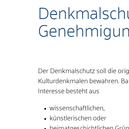
Denkmalschu
Genehmigun
Der Denkmalschutz soll die ori
Kulturdenkmalen bewahren. Bau
Interesse besteht aus
wissenschaftlichen,
künstlerischen oder
heimatgeschichtlichen Grü