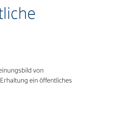
liche
einungsbild von
haltung ein öffentliches