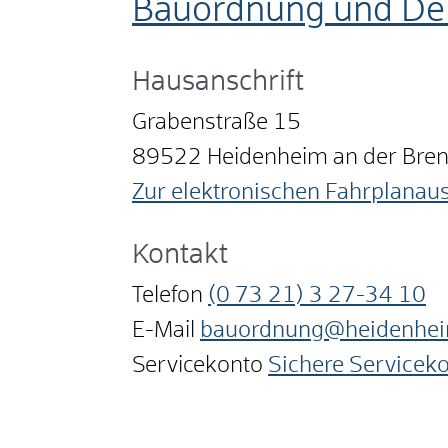
Bauordnung und Den
Hausanschrift
Grabenstraße 15
89522
Heidenheim an der Bre
Zur elektronischen Fahrplanau
Kontakt
Telefon
(0
73
21) 3
27-34
10
E-Mail
bauordnung@heidenhei
Servicekonto
Sichere Servicek