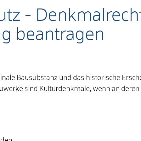
tz - Denkmalrecht
g beantragen
ginale Bausubstanz und das historische Ersch
werke sind Kulturdenkmale, wenn an deren Er
nden.