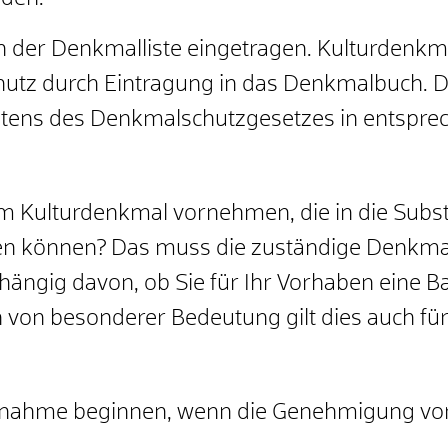
n der Denkmalliste eingetragen. Kulturdenk
hutz durch Eintragung in das Denkmalbuch. Da
retens des Denkmalschutzgesetzes in entspr
 Kulturdenkmal vornehmen, die in die Subst
igen können? Das muss die zuständige Denk
bhängig davon, ob Sie für Ihr Vorhaben eine
n von besonderer Bedeutung gilt dies auch f
ßnahme beginnen, wenn die Genehmigung vorl