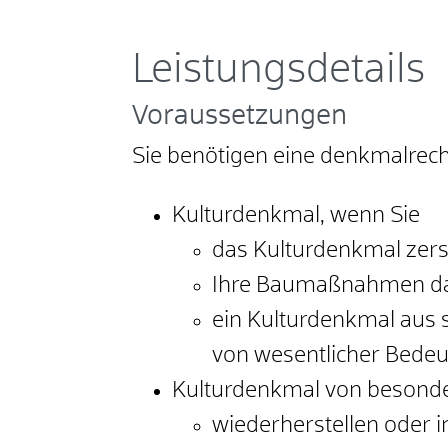
Leistungsdetails
Voraussetzungen
Sie benötigen eine denkmalre
Kulturdenkmal
, wenn Sie
das Kulturdenkmal zers
Ihre Baumaßnahmen das
ein Kulturdenkmal aus 
von wesentlicher Bedeut
Kulturdenkmal von besond
wiederherstellen oder i