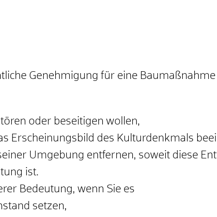
chtliche Genehmigung für eine Baumaßnahme
tören oder beseitigen
wollen,
 Erscheinungsbild des Kulturdenkmals
beei
seiner Umgebung entfernen, soweit diese En
ung ist.
erer Bedeutung
, wenn Sie es
nstand setzen,