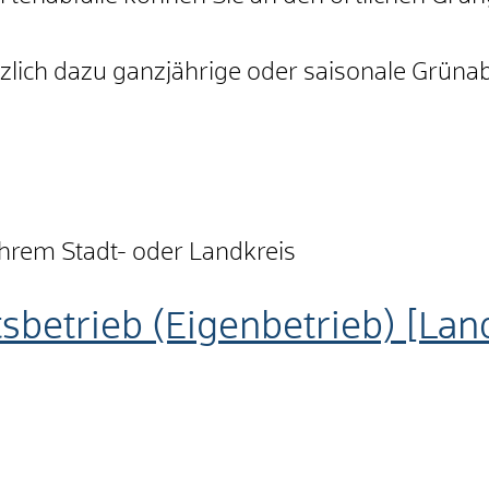
tzlich dazu ganzjährige oder saisonale Grü
 Ihrem Stadt- oder Landkreis
tsbetrieb (Eigenbetrieb) [La