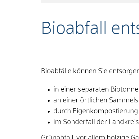
Bioabfall en
Bioabfälle können Sie entsorge
in einer separaten Biotonne
an einer örtlichen Sammelst
durch Eigenkompostierung
im Sonderfall der Landkre
Grünabfall, vor allem holzige G