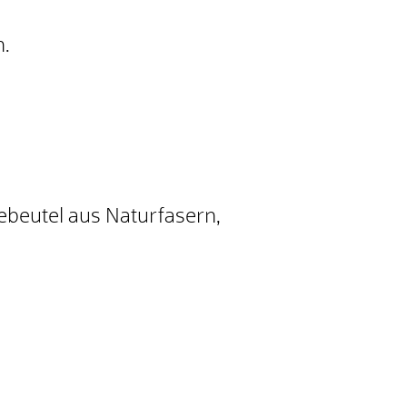
n.
eebeutel aus Naturfasern,