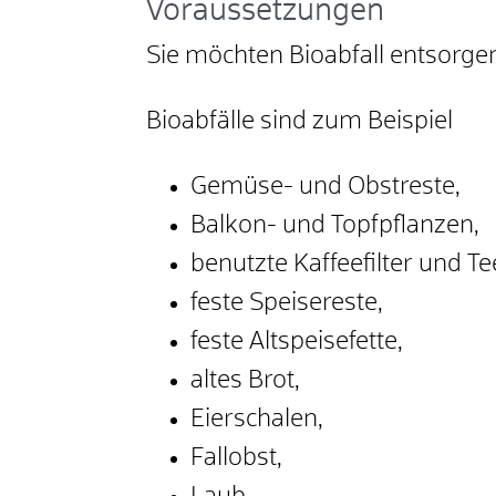
Voraussetzungen
Sie möchten Bioabfall entsorge
Bioabfälle sind zum Beispiel
Gemüse- und Obstreste,
Balkon- und Topfpflanzen,
benutzte Kaffeefilter und T
feste Speisereste,
feste Altspeisefette,
altes Brot,
Eierschalen,
Fallobst,