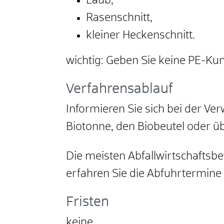
Laub,
Rasenschnitt,
kleiner Heckenschnitt.
wichtig: Geben Sie keine PE-Kun
Verfahrensablauf
Informieren Sie sich bei der Ver
Biotonne, den Biobeutel oder ü
Die meisten Abfallwirtschaftsbe
erfahren Sie die Abfuhrtermin
Fristen
keine