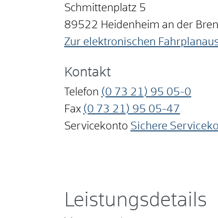
Schmittenplatz 5
89522
Heidenheim an der Bre
Zur elektronischen Fahrplanau
Kontakt
Telefon
(0
73
21) 95
05-0
Fax
(0
73
21) 95
05-47
Servicekonto
Sichere Servicek
Leistungsdetails