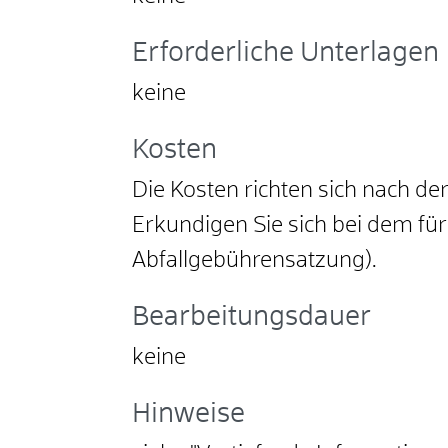
Erforderliche Unterlagen
keine
Kosten
Die Kosten richten sich nach 
Erkundigen Sie sich bei dem für
Abfallgebührensatzung).
Bearbeitungsdauer
keine
Hinweise