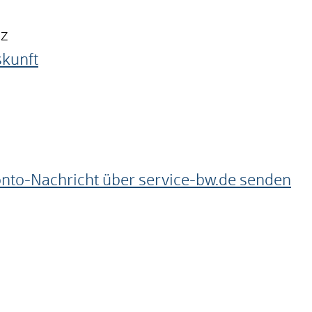
nz
skunft
onto-Nachricht über service-bw.de senden