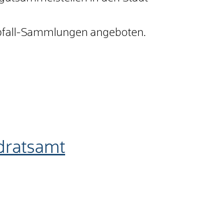
nabfall-Sammlungen angeboten.
ndratsamt