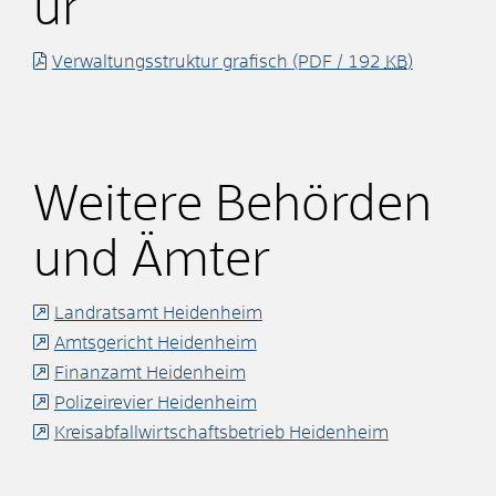
ur
Verwaltungsstruktur grafisch
(PDF / 192
KB
)
Weitere Behörden
und Ämter
Landratsamt Heidenheim
Amtsgericht Heidenheim
Finanzamt Heidenheim
Polizeirevier Heidenheim
Kreisabfallwirtschaftsbetrieb Heidenheim