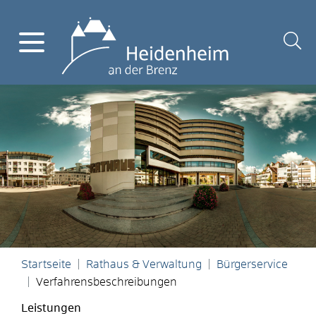
Startseite
Rathaus & Verwaltung
Bürgerservice
Verfahrensbeschreibungen
Leistungen