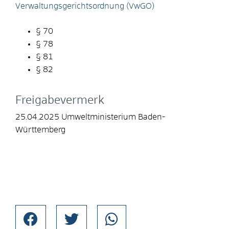
Verwaltungsgerichtsordnung (VwGO)
§ 70
§ 78
§ 81
§ 82
Freigabevermerk
25.04.2025 Umweltministerium Baden-
Württemberg