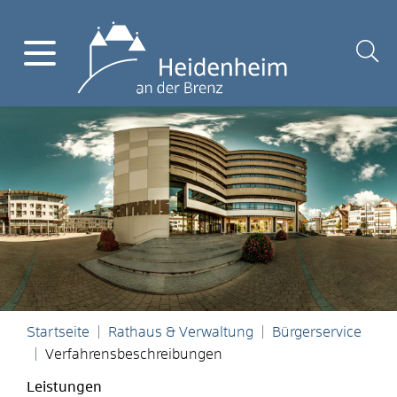
Startseite
Rathaus & Verwaltung
Bürgerservice
Verfahrensbeschreibungen
Leistungen